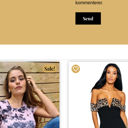
kommenterer.
Sale!