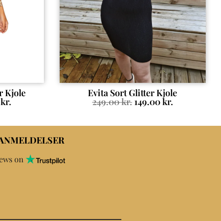
r Kjole
Evita Sort Glitter Kjole
0
kr.
249.00
kr.
149.00
kr.
 ANMELDELSER
iews on