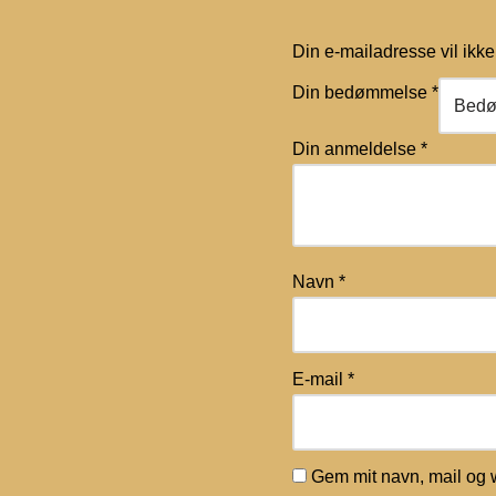
Din e-mailadresse vil ikke 
Din bedømmelse
*
Din anmeldelse
*
Navn
*
E-mail
*
Gem mit navn, mail og 