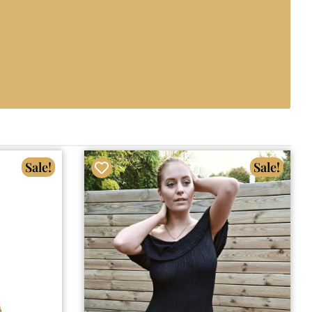
Sale!
Sale!