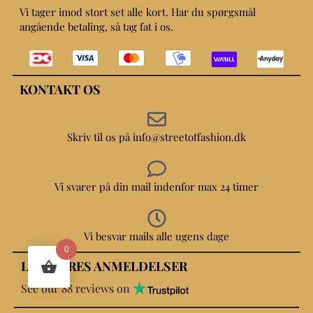
Vi tager imod stort set alle kort. Har du spørgsmål
angående betaling, så tag fat i os.
KONTAKT OS
Skriv til os på info@streetoffashion.dk
Vi svarer på din mail indenfor max 24 timer
Vi besvar mails alle ugens dage
0
LÆS VORES ANMELDELSER
See our 88 reviews on