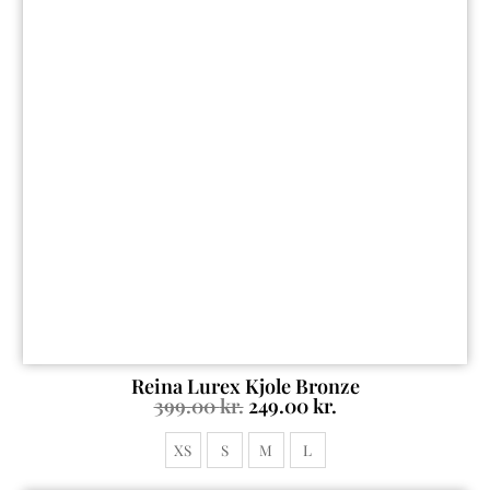
Reina Lurex Kjole Bronze
399.00
kr.
249.00
kr.
XS
S
M
L