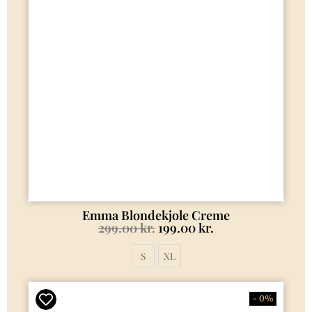
Emma Blondekjole Creme
299.00
kr.
199.00
kr.
S
XL
- 0%