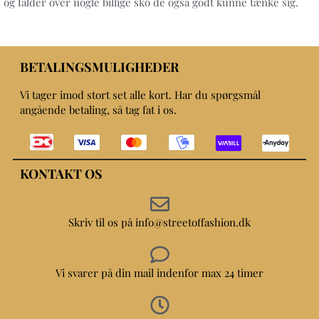
og falder over nogle billige sko de også godt kunne tænke sig.
BETALINGSMULIGHEDER
Vi tager imod stort set alle kort. Har du spørgsmål
angående betaling, så tag fat i os.
KONTAKT OS
Skriv til os på info@streetoffashion.dk
Vi svarer på din mail indenfor max 24 timer