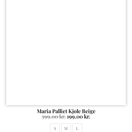
Maria Palliet Kjole Beige
399.00
kr.
199.00
kr.
S
M
L