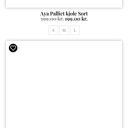
Aya Palliet kjole Sort
399.00
kr.
199.00
kr.
S
M
L