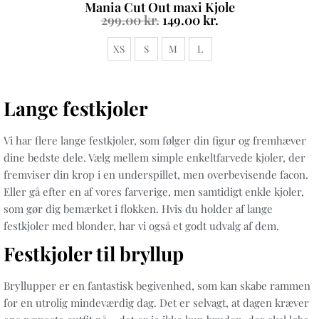
Mania Cut Out maxi Kjole
299.00
kr.
149.00
kr.
XS
S
M
L
Lange festkjoler
Vi har flere lange festkjoler, som følger din figur og fremhæver
dine bedste dele. Vælg mellem simple enkeltfarvede kjoler, der
fremviser din krop i en underspillet, men overbevisende facon.
Eller gå efter en af vores farverige, men samtidigt enkle kjoler,
som gør dig bemærket i flokken. Hvis du holder af lange
festkjoler med blonder, har vi også et godt udvalg af dem.
Festkjoler til bryllup
Bryllupper er en fantastisk begivenhed, som kan skabe rammen
for en utrolig mindeværdig dag. Det er selvagt, at dagen kræver