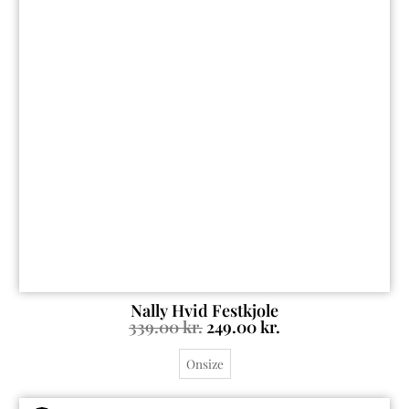
Nally Hvid Festkjole
339.00
kr.
249.00
kr.
Onsize