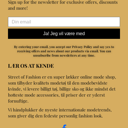
Sign up for the newsletter for exclusive offers, discounts
and more!
Ja! Jeg vil være med
By entering your email, you accept our Privacy Policy and say yes to
receiving offers and news about our products via email.
You can
unsubscribe from newsletters at any time.
LÆR OS AT KENDE
Street of Fashion er en super lækker online mode shop,
som tilbyder kvalitets modetøj til den modebevidste
kvinde, vi levere billigt tøj, billige sko og ikke mindst det
hotteste mode accessories, til priser der er yderst
fornuftige.
Vi håndplukker de nyeste internationale modetrends,
som giver dig den fedeste personlig fashion look.