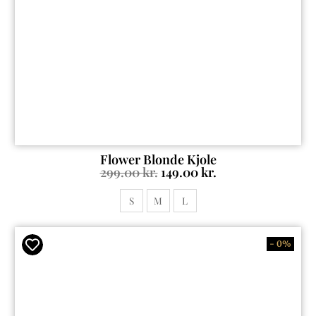
Flower Blonde Kjole
299.00
kr.
149.00
kr.
S
M
L
- 0%