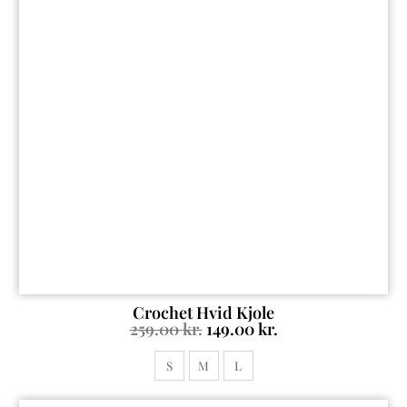
Crochet Hvid Kjole
259.00
kr.
149.00
kr.
S
M
L