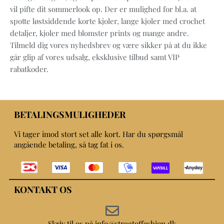
vil pifte dit sommerlook op. Der er mulighed for bl.a. at
spotte løstsiddende korte kjoler, lange kjoler med crochet
detaljer, kjoler med blomster prints og mange andre.
Tilmeld dig vores nyhedsbrev og være sikker på at du ikke
går glip af vores udsalg, eksklusive tilbud samt VIP
rabatkoder.
BETALINGSMULIGHEDER
Vi tager imod stort set alle kort. Har du spørgsmål
angående betaling, så tag fat i os.
KONTAKT OS
Skriv til os på info@streetoffashion.dk