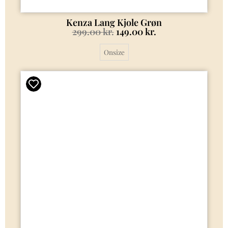
Kenza Lang Kjole Grøn
299.00
kr.
149.00
kr.
Onsize