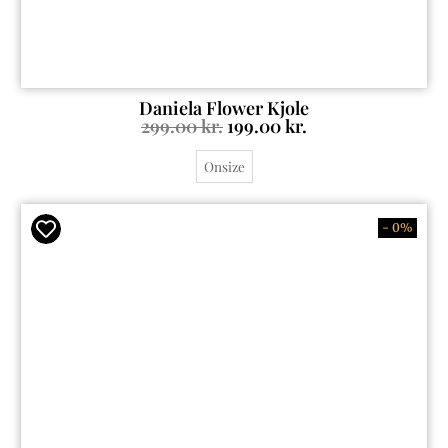
Daniela Flower Kjole
299.00
kr.
199.00
kr.
Onsize
- 0%