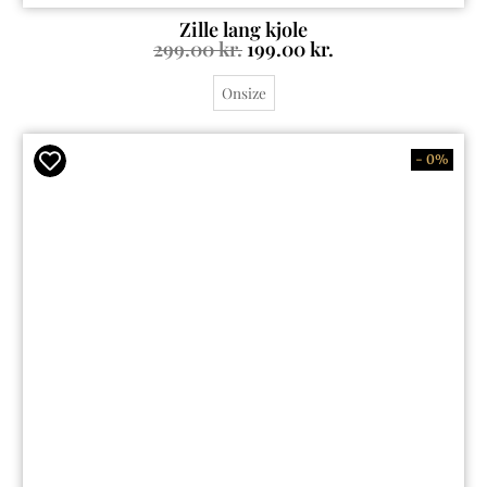
Zille lang kjole
299.00
kr.
199.00
kr.
Onsize
- 0%