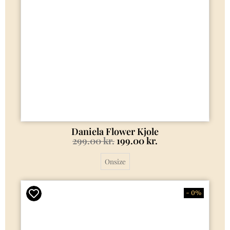
Daniela Flower Kjole
299.00
kr.
199.00
kr.
Onsize
- 0%