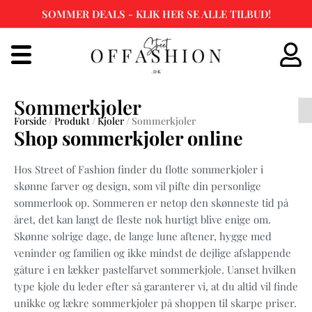
SOMMER DEALS - KLIK HER SE ALLE TILBUD!
Spring
til
indhold
Sommerkjoler
Forside
/
Produkt
/
Kjoler
/ Sommerkjoler
Shop sommerkjoler online
Hos Street of Fashion finder du flotte sommerkjoler i
skønne farver og design, som vil pifte din personlige
sommerlook op. Sommeren er netop den skønneste tid på
året, det kan langt de fleste nok hurtigt blive enige om.
Skønne solrige dage, de lange lune aftener, hygge med
veninder og familien og ikke mindst de dejlige afslappende
gåture i en lækker pastelfarvet sommerkjole. Uanset hvilken
type kjole du leder efter så garanterer vi, at du altid vil finde
unikke og lækre sommerkjoler på shoppen til skarpe priser.