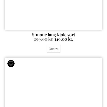
Simone lang kjole sort
299.00
kr.
149.00
kr.
Onsize