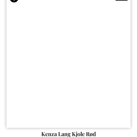
Kenza Lang Kjole Rød