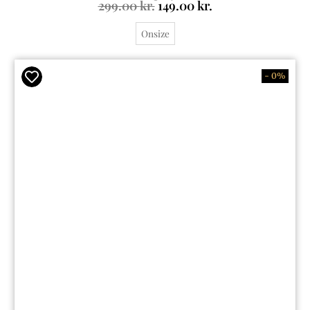
299.00
kr.
149.00
kr.
Onsize
- 0%