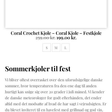
Coral Crochet Kjole – Coral Kjole – Festkjole
259.00
kr.
199.00
kr.
S
M
L
Sommerkjoler til fest
Vi bliver oftest overrasket over den uforudsigelige danske
sommer, hvor temperaturen fra den ene dag til anden
hurtigt kan snige sig over 20 grader i juli måned. Vi kender
de danske meteorologer for godt efterhånden, det ender
altid med det modsatte af hvad de har sagt i vejrudsigten. Er
du blevet inviteret til en havefest med grillmad og god vin,