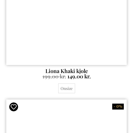
Liona Khaki kjole
199.00
kr.
149.00
kr.
Onsize
- 0%