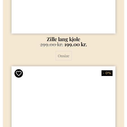
Zille lang kjole
299.00
kr.
199.00
kr.
Onsize
- 0%