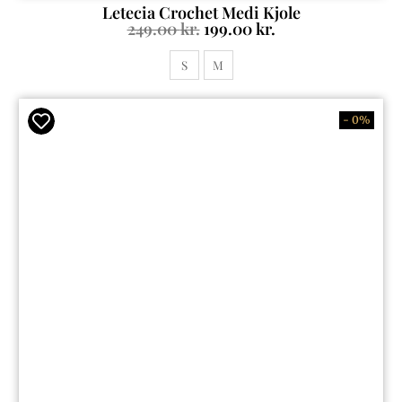
Letecia Crochet Medi Kjole
249.00
kr.
199.00
kr.
S
M
- 0%