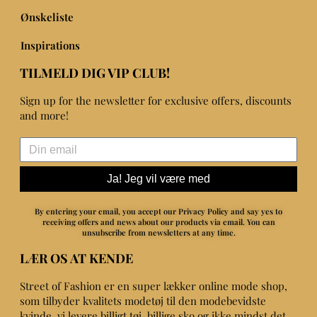
Ønskeliste
Inspirations
TILMELD DIG VIP CLUB!
Sign up for the newsletter for exclusive offers, discounts
and more!
Ja! Jeg vil være med
By entering your email, you accept our Privacy Policy and say yes to
receiving offers and news about our products via email.
You can
unsubscribe from newsletters at any time.
LÆR OS AT KENDE
Street of Fashion er en super lækker online mode shop,
som tilbyder kvalitets modetøj til den modebevidste
kvinde, vi levere billigt tøj, billige sko og ikke mindst det