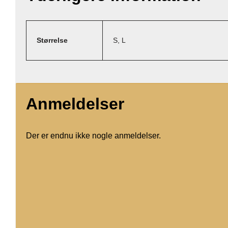
Størrelse
S, L
Anmeldelser
Der er endnu ikke nogle anmeldelser.