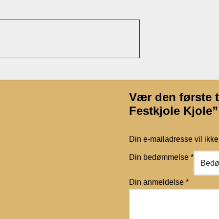
Vær den første 
Festkjole Kjole”
Din e-mailadresse vil ikke 
Din bedømmelse
*
Din anmeldelse
*