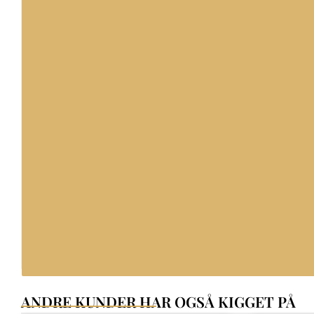
ANDRE KUNDER HAR OGSÅ KIGGET PÅ