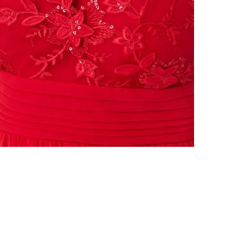
y & AnyDay