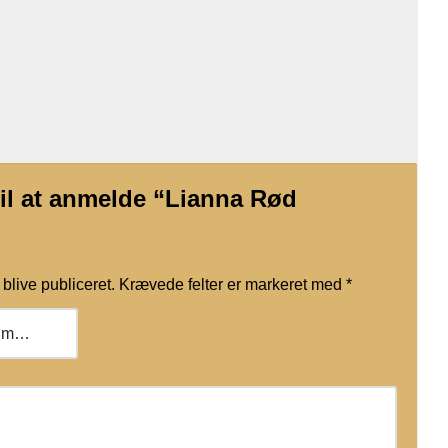
til at anmelde “Lianna Rød
blive publiceret.
Krævede felter er markeret med
*