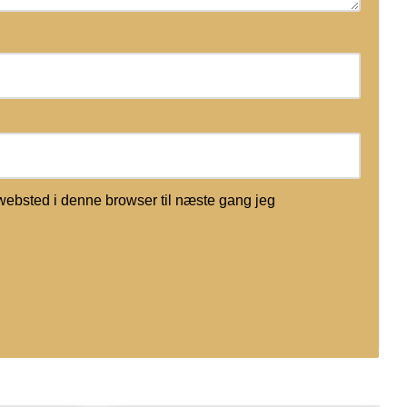
websted i denne browser til næste gang jeg