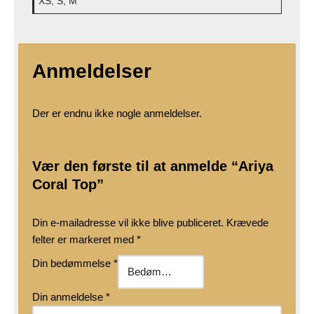
XS, S, M
Anmeldelser
Der er endnu ikke nogle anmeldelser.
Vær den første til at anmelde “Ariya
Coral Top”
Din e-mailadresse vil ikke blive publiceret.
Krævede
felter er markeret med
*
Din bedømmelse
*
Din anmeldelse
*