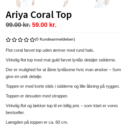
Ariya Coral Top
99.00
kr.
59.00
kr.
(0 Kundeanmeldelser)
Flot coral farvet top uden ærmer med rund hals.
Virkelig flot top med mat guld farvet lynlås detaljer sidderne.
Der er mulighed for at åbne lynlåsene hvis man ønsker – Som
give en unik detalje.
Toppen er med korte slids i sidderne og lille åbning på ryggen.
Toppen er desuden med stropper.
Virkelig flot og lækker top til en billig pris – som klart er vores
bestseller.
Længden på toppen er ca. 60 cm.