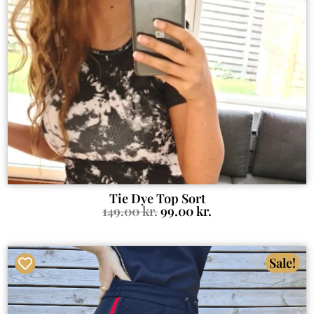
Tie Dye Top Sort
149.00
kr.
99.00
kr.
Sale!