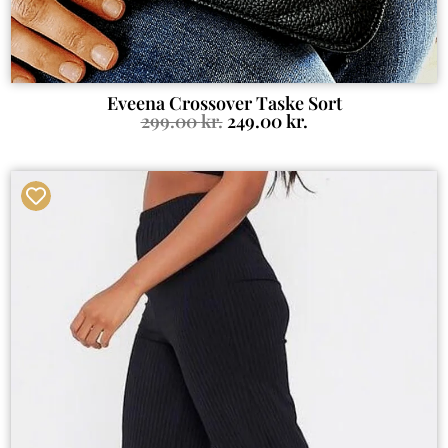
Eveena Crossover Taske Sort
299.00
kr.
249.00
kr.