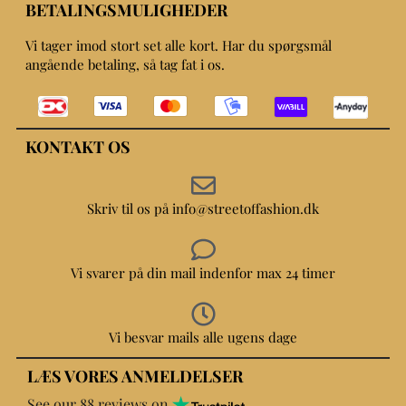
BETALINGSMULIGHEDER
Vi tager imod stort set alle kort. Har du spørgsmål
angående betaling, så tag fat i os.
KONTAKT OS
Skriv til os på info@streetoffashion.dk
Vi svarer på din mail indenfor max 24 timer
Vi besvar mails alle ugens dage
LÆS VORES ANMELDELSER
See our 88 reviews on