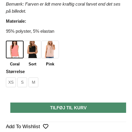
Bemærk: Farven er lidt mere kraftig coral farvet end det ses
på billedet.
Materiale:
95% polyster, 5% elastan
Coral
Sort
Pink
Størrelse
XS
S
M
TILFØJ TIL KURV
Add To Wishlist