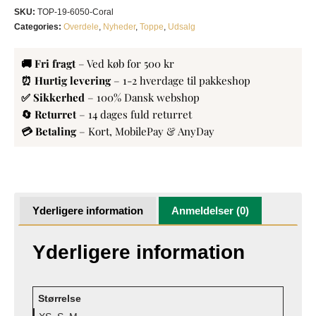
SKU:
TOP-19-6050-Coral
Categories:
Overdele
,
Nyheder
,
Toppe
,
Udsalg
🚚 Fri fragt
– Ved køb for 500 kr
⏰ Hurtig levering
– 1-2 hverdage til pakkeshop
✅ Sikkerhed
– 100% Dansk webshop
🔄 Returret
– 14 dages fuld returret
💳 Betaling
– Kort, MobilePay & AnyDay
Yderligere information
Anmeldelser (0)
Yderligere information
Størrelse