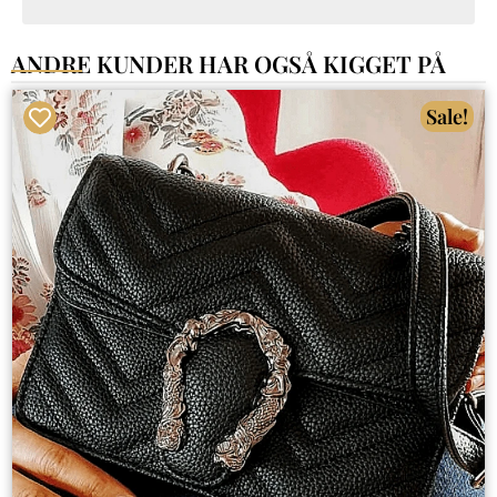
ANDRE KUNDER HAR OGSÅ KIGGET PÅ
Sale!