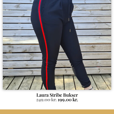
Laura Stribe Bukser
249.00
kr.
199.00
kr.