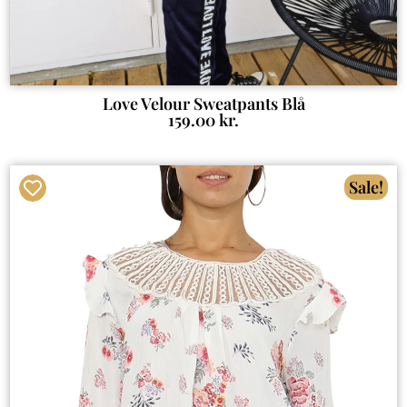
Love Velour Sweatpants Blå
159.00
kr.
Sale!