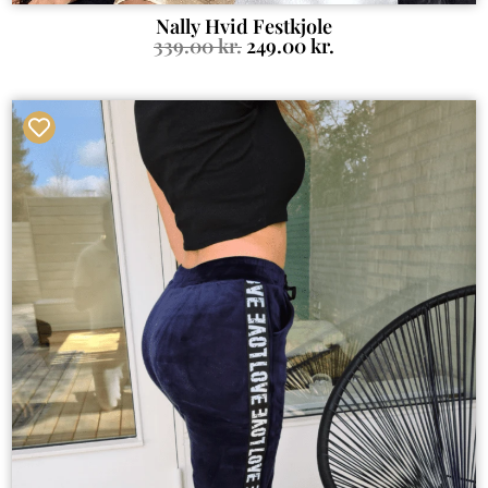
Nally Hvid Festkjole
339.00
kr.
249.00
kr.