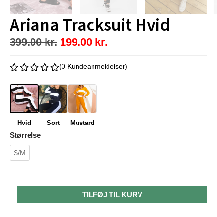
Ariana Tracksuit Hvid
399.00
kr.
199.00
kr.
(0 Kundeanmeldelser)
Hvid
Sort
Mustard
Størrelse
S/M
TILFØJ TIL KURV