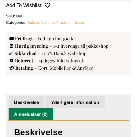
Add To Wishlist
SKU:
N/A
Categories:
Bukser
,
Nyheder
,
Tracksuit
,
Udsalg
🚚 Fri fragt
– Ved køb for 500 kr
⏰ Hurtig levering
– 1-2 hverdage til pakkeshop
✅ Sikkerhed
– 100% Dansk webshop
🔄 Returret
– 14 dages fuld returret
💳 Betaling
– Kort, MobilePay & AnyDay
Beskrivelse
Yderligere information
Anmeldelser (0)
Beskrivelse