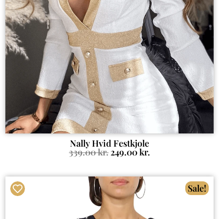
Nally Hvid Festkjole
339.00
kr.
249.00
kr.
Sale!