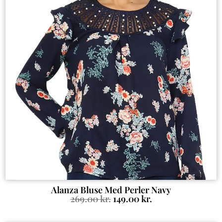
Alanza Bluse Med Perler Navy
269.00
kr.
149.00
kr.