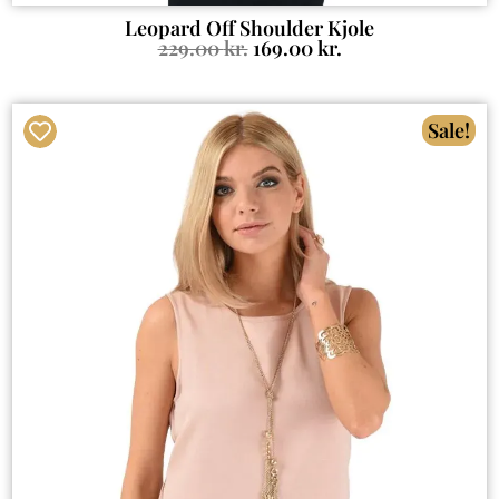
Leopard Off Shoulder Kjole
229.00
kr.
169.00
kr.
Sale!