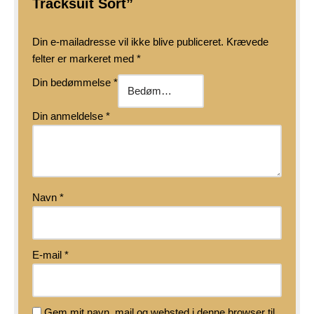
Tracksuit Sort”
Din e-mailadresse vil ikke blive publiceret.
Krævede
felter er markeret med
*
Din bedømmelse
*
Din anmeldelse
*
Navn
*
E-mail
*
Gem mit navn, mail og websted i denne browser til