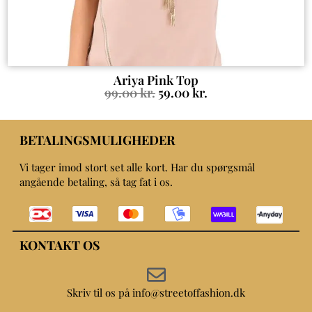
Ariya Pink Top
99.00
kr.
59.00
kr.
BETALINGSMULIGHEDER
Vi tager imod stort set alle kort. Har du spørgsmål
angående betaling, så tag fat i os.
KONTAKT OS
Skriv til os på info@streetoffashion.dk