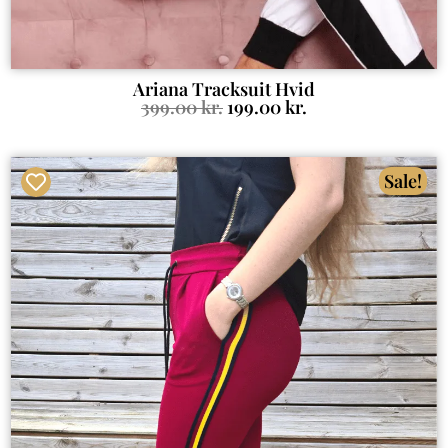
Ariana Tracksuit Hvid
399.00
kr.
199.00
kr.
Sale!