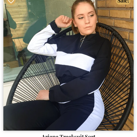
Sale!
Ariana Tracksuit Sort