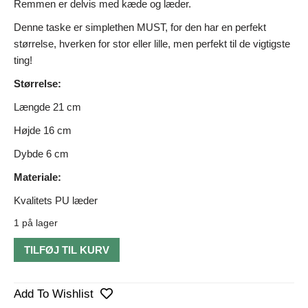
Remmen er delvis med kæde og læder.
Denne taske er simplethen MUST, for den har en perfekt
størrelse, hverken for stor eller lille, men perfekt til de vigtigste
ting!
Størrelse:
Længde 21 cm
Højde 16 cm
Dybde 6 cm
Materiale:
Kvalitets PU læder
1 på lager
TILFØJ TIL KURV
Add To Wishlist