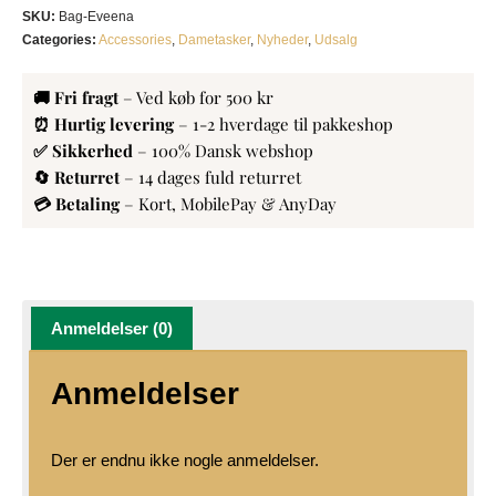
SKU:
Bag-Eveena
Categories:
Accessories
,
Dametasker
,
Nyheder
,
Udsalg
🚚 Fri fragt
– Ved køb for 500 kr
⏰ Hurtig levering
– 1-2 hverdage til pakkeshop
✅ Sikkerhed
– 100% Dansk webshop
🔄 Returret
– 14 dages fuld returret
💳 Betaling
– Kort, MobilePay & AnyDay
Anmeldelser (0)
Anmeldelser
Der er endnu ikke nogle anmeldelser.