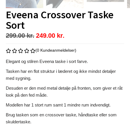
Eveena Crossover Taske
Sort
299.00
kr.
249.00
kr.
(0 Kundeanmeldelser)
Elegant og stilren Eveena taske i sort farve.
Tasken har en flot struktur i læderet og ikke mindst detaljer
med sygning.
Desuden er den med metal detalje på fronten, som giver et råt
look på den fed måde.
Modellen har 1 stort rum samt 1 mindre rum indvendigt.
Brug tasken som en crossover taske, håndtaske eller som
skuldertaske.