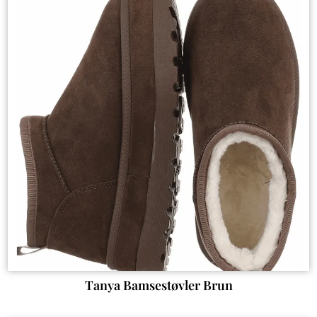
Tanya Bamsestøvler Brun