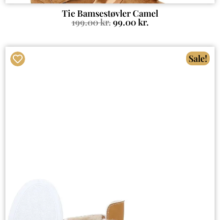
Tie Bamsestøvler Camel
199.00
kr.
99.00
kr.
Sale!