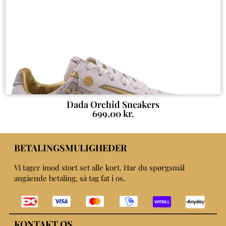
Dada Orchid Sneakers
699.00
kr.
BETALINGSMULIGHEDER
Vi tager imod stort set alle kort. Har du spørgsmål
angående betaling, så tag fat i os.
KONTAKT OS