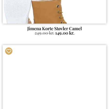
Jimena Korte Støvler Camel
249.00
kr.
149.00
kr.