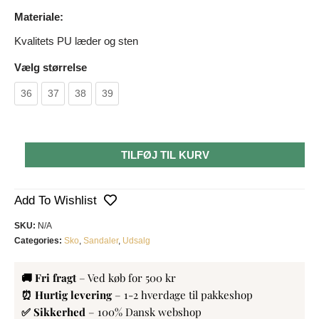
Materiale:
Kvalitets PU læder og sten
Vælg størrelse
36
37
38
39
TILFØJ TIL KURV
Add To Wishlist
SKU:
N/A
Categories:
Sko
,
Sandaler
,
Udsalg
🚚 Fri fragt
– Ved køb for 500 kr
⏰ Hurtig levering
– 1-2 hverdage til pakkeshop
✅ Sikkerhed
– 100% Dansk webshop