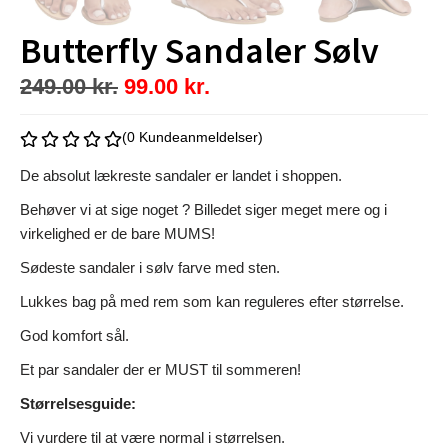
Butterfly Sandaler Sølv
249.00
kr.
99.00
kr.
(0 Kundeanmeldelser)
De absolut lækreste sandaler er landet i shoppen.
Behøver vi at sige noget ? Billedet siger meget mere og i
virkelighed er de bare MUMS!
Sødeste sandaler i sølv farve med sten.
Lukkes bag på med rem som kan reguleres efter størrelse.
God komfort sål.
Et par sandaler der er MUST til sommeren!
Størrelsesguide:
Vi vurdere til at være normal i størrelsen.