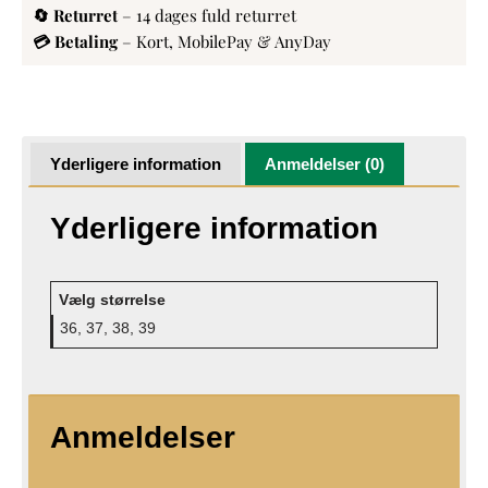
🔄 Returret
– 14 dages fuld returret
💳 Betaling
– Kort, MobilePay & AnyDay
Yderligere information
Anmeldelser (0)
Yderligere information
Vælg størrelse
36, 37, 38, 39
Anmeldelser