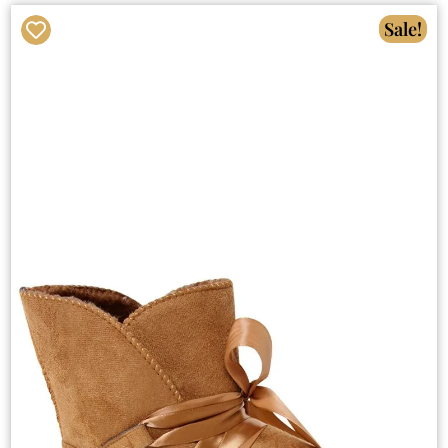
Sale!