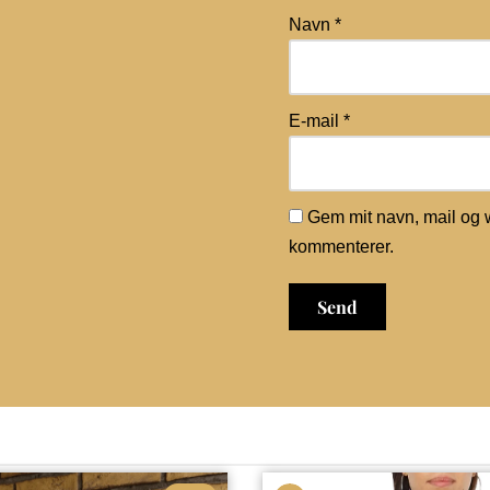
Navn
*
E-mail
*
Gem mit navn, mail og 
kommenterer.