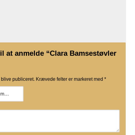
til at anmelde “Clara Bamsestøvler
blive publiceret.
Krævede felter er markeret med
*