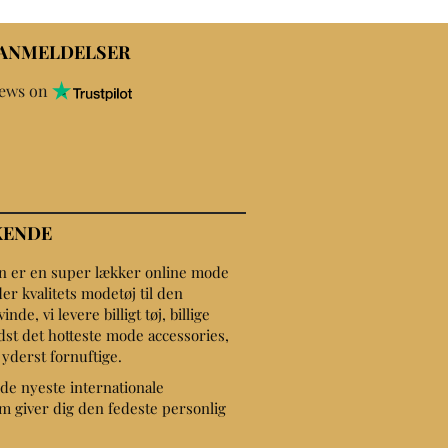
 ANMELDELSER
iews on
KENDE
on er en super lækker online mode
er kvalitets modetøj til den
de, vi levere billigt tøj, billige
dst det hotteste mode accessories,
r yderst fornuftige.
de nyeste internationale
 giver dig den fedeste personlig