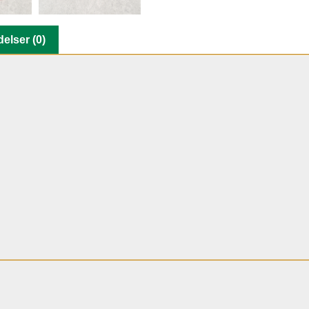
elser (0)