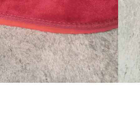
y & AnyDay