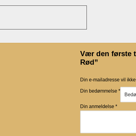
Vær den første 
Rød”
Din e-mailadresse vil ikke 
Din bedømmelse
*
Din anmeldelse
*