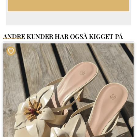
ANDRE KUNDER HAR OGSÅ KIGGET PÅ