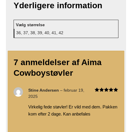
Yderligere information
Vælg størrelse
36, 37, 38, 39, 40, 41, 42
7 anmeldelser af
Aima
Cowboystøvler
Stine Andersen
–
februar 19,
Vurderet
5
2025
ud af 5
Virkelig fede støvler! Er vild med dem. Pakken
kom efter 2 dage. Kan anbefales