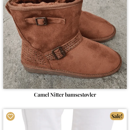
Camel Nitter bamsestøvler
Sale!