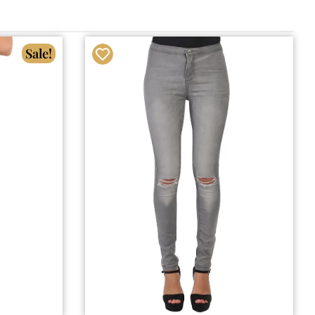
Sale!