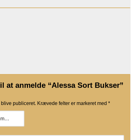
til at anmelde “Alessa Sort Bukser”
blive publiceret.
Krævede felter er markeret med
*