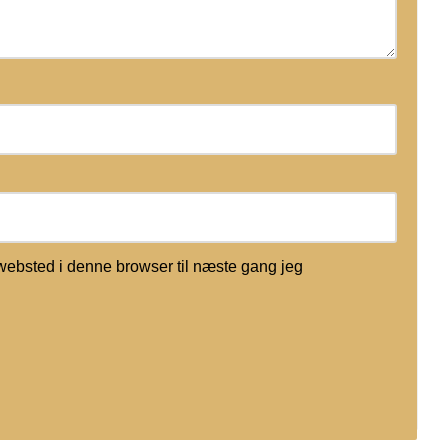
websted i denne browser til næste gang jeg