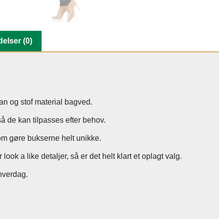
elser (0)
ran og stof material bagved.
å de kan tilpasses efter behov.
som gøre bukserne helt unikke.
ok a like detaljer, så er det helt klart et oplagt valg.
 hverdag.