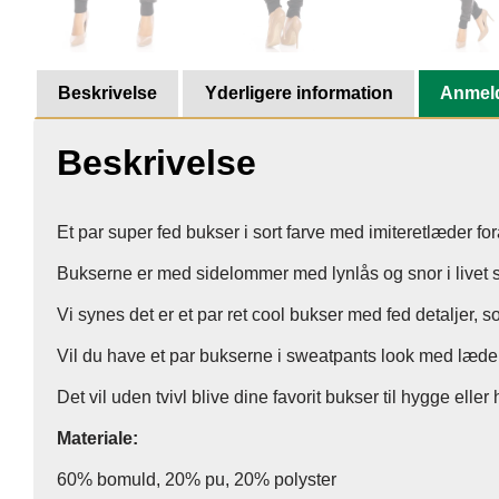
Beskrivelse
Yderligere information
Anmeld
Beskrivelse
Et par super fed bukser i sort farve med imiteretlæder fo
Bukserne er med sidelommer med lynlås og snor i livet s
Vi synes det er et par ret cool bukser med fed detaljer, 
Vil du have et par bukserne i sweatpants look med læder lo
Det vil uden tvivl blive dine favorit bukser til hygge eller
Materiale:
60% bomuld, 20% pu, 20% polyster