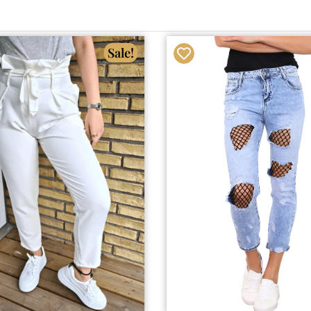
Sale!