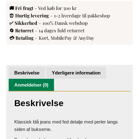
🚚 Fri fragt
– Ved køb for 500 kr
⏰ Hurtig levering
– 1-2 hverdage til pakkeshop
✅ Sikkerhed
– 100% Dansk webshop
🔄 Returret
– 14 dages fuld returret
💳 Betaling
– Kort, MobilePay & AnyDay
Beskrivelse
Yderligere information
Anmeldelser (0)
Beskrivelse
Klassisk blå jeans med fed detalje med perler langs
siden af bukserne.