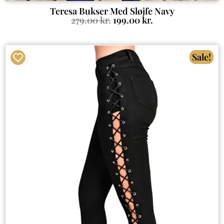
Teresa Bukser Med Sløjfe Navy
279.00
kr.
199.00
kr.
Sale!