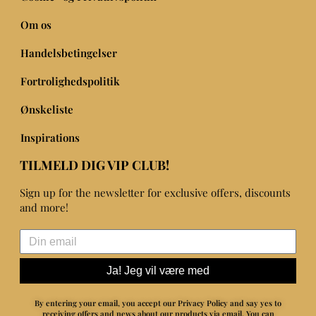
Om os
Handelsbetingelser
Fortrolighedspolitik
Ønskeliste
Inspirations
TILMELD DIG VIP CLUB!
Sign up for the newsletter for exclusive offers, discounts
and more!
Ja! Jeg vil være med
By entering your email, you accept our Privacy Policy and say yes to
receiving offers and news about our products via email.
You can