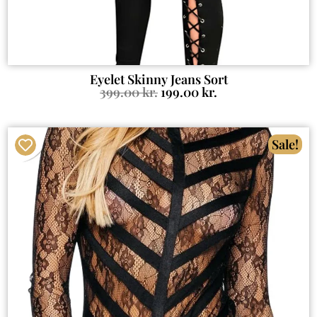
Eyelet Skinny Jeans Sort
399.00
kr.
199.00
kr.
Sale!