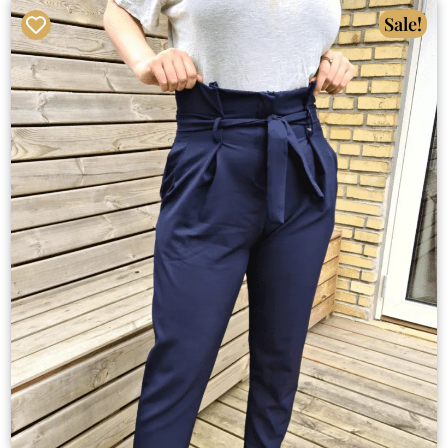
Sale!