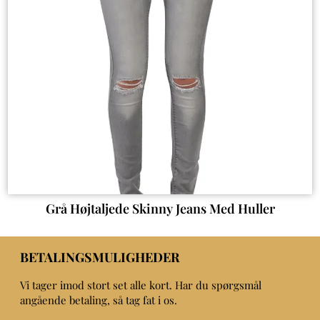
Grå Højtaljede Skinny Jeans Med Huller
BETALINGSMULIGHEDER
Vi tager imod stort set alle kort. Har du spørgsmål
angående betaling, så tag fat i os.