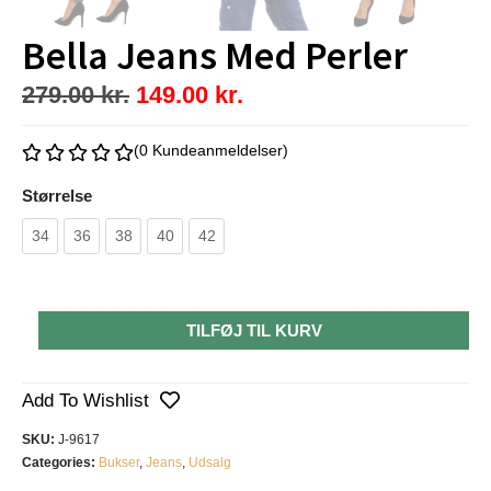
Bella Jeans Med Perler
279.00
kr.
149.00
kr.
(0 Kundeanmeldelser)
Størrelse
34
36
38
40
42
TILFØJ TIL KURV
Add To Wishlist
SKU:
J-9617
Categories:
Bukser
,
Jeans
,
Udsalg