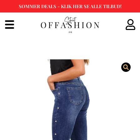
SOMMER DEALS - KLIK HER SE ALLE TILBUD!
Spring
til
indhold