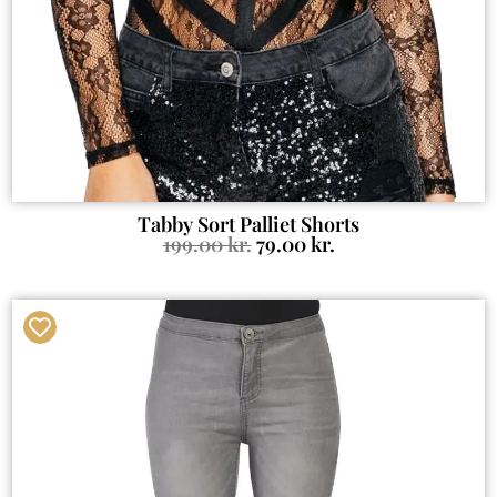
Tabby Sort Palliet Shorts
199.00
kr.
79.00
kr.