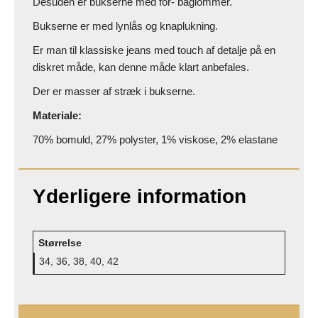
Desuden er bukserne med for- baglommer.
Bukserne er med lynlås og knaplukning.
Er man til klassiske jeans med touch af detalje på en
diskret måde, kan denne måde klart anbefales.
Der er masser af stræk i bukserne.
Materiale:
70% bomuld, 27% polyster, 1% viskose, 2% elastane
Yderligere information
Størrelse
34, 36, 38, 40, 42