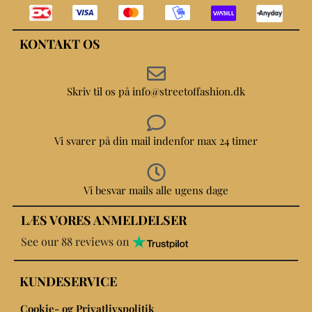
KONTAKT OS
Skriv til os på info@streetoffashion.dk
Vi svarer på din mail indenfor max 24 timer
Vi besvar mails alle ugens dage
LÆS VORES ANMELDELSER
See our 88 reviews on
KUNDESERVICE
Cookie- og Privatlivspolitik