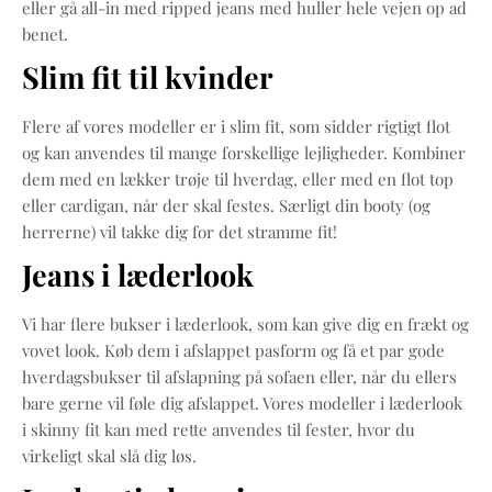
eller gå all-in med ripped jeans med huller hele vejen op ad
benet.
Slim fit til kvinder
Flere af vores modeller er i slim fit, som sidder rigtigt flot
og kan anvendes til mange forskellige lejligheder. Kombiner
dem med en lækker trøje til hverdag, eller med en flot top
eller cardigan, når der skal festes. Særligt din booty (og
herrerne) vil takke dig for det stramme fit!
Jeans i læderlook
Vi har flere bukser i læderlook, som kan give dig en frækt og
vovet look. Køb dem i afslappet pasform og få et par gode
hverdagsbukser til afslapning på sofaen eller, når du ellers
bare gerne vil føle dig afslappet. Vores modeller i læderlook
i skinny fit kan med rette anvendes til fester, hvor du
virkeligt skal slå dig løs.