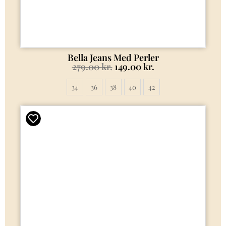
Bella Jeans Med Perler
279.00
kr.
149.00
kr.
34
36
38
40
42