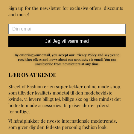
Sign up for the newsletter for exclusive offers, discounts
and more!
Ja! Jeg vil være med
By entering your email, you accept our Privacy Policy and say yes to
receiving offers and news about our products via email.
You can
unsubscribe from newsletters at any time.
LÆR OS AT KENDE
Street of Fashion er en super lækker online mode shop,
som tilbyder kvalitets modetøj til den modebevidste
kvinde, vi levere billigt tøj, billige sko og ikke mindst det
hotteste mode accessories, til priser der er yderst
fornuftige.
Vi håndplukker de nyeste internationale modetrends,
som giver dig den fedeste personlig fashion look.