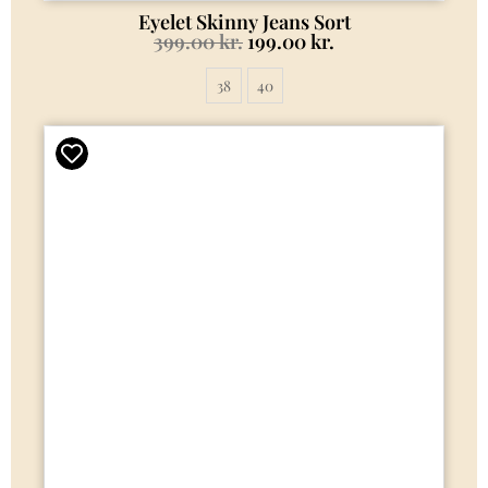
Eyelet Skinny Jeans Sort
399.00
kr.
199.00
kr.
38
40