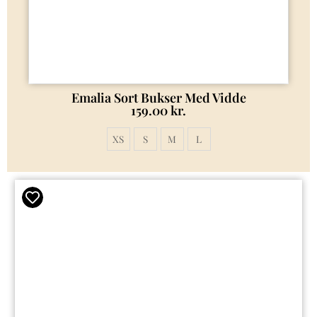
Emalia Sort Bukser Med Vidde
159.00
kr.
XS
S
M
L