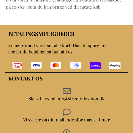
på 100 kr., som du kan bruge ved dit næste køb.
BETALINGSMULIGHEDER
Vi tager imod stort set alle kort. Har du spørgsmål
angående betaling, så tag fat i os.
KONTAKT OS
Skriv til os på info@streetoffashion.dk
Vi svarer på din mail indenfor max 24 timer