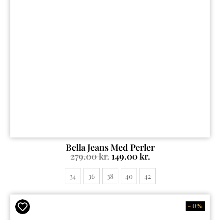
Bella Jeans Med Perler
279.00
kr.
149.00
kr.
34
36
38
40
42
- 0%