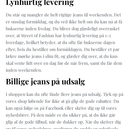
Lynhurtig levering
Du står og mangler de helt rigtige jeans til weekenden. Det
er onsdag formiddag, og du ved ikke helt om du kan nå at få
bukserne inden fredag. Du bliver dog glædeligt overrasket
over, at Street of Fashion har lynhurtig levering på 1-2
hverdage, hvilket betyder, at du ofte får bukserne dagen
efter, hvis du bestiller om formiddagen. Du bestiller et par
lækre mørke jeans i slim fit, og glæder dig over, at du kun
skal vente lidt over en dag før de når frem, samt du får dem
inden weekenden.
Billige jeans på udsalg
I shoppen kan du ofte finde flere jeans på udsalg. Tjek op på
vores shop løbende for ikke at gå glip de gode rabatter. Du
kan også følge os på Facebook eller skrive dig op til vores
nyhedsbrev. På den måde er du sikker på, at du ikke går
glip af de gode tilbud, når de dukker op. Når du skriver dig
op til vores nyhedsbrev, modtager du endda en rabatkode