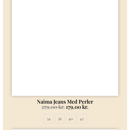
Naima Jeans Med Perler
279.00
kr.
179.00
kr.
34
36
40
42