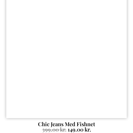
Chic Jeans Med Fishnet
399.00
kr.
149.00
kr.