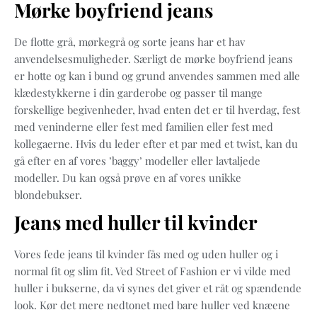
Mørke boyfriend jeans
De flotte grå, mørkegrå og sorte jeans har et hav
anvendelsesmuligheder. Særligt de mørke boyfriend jeans
er hotte og kan i bund og grund anvendes sammen med alle
klædestykkerne i din garderobe og passer til mange
forskellige begivenheder, hvad enten det er til hverdag, fest
med veninderne eller fest med familien eller fest med
kollegaerne. Hvis du leder efter et par med et twist, kan du
gå efter en af vores ’baggy’ modeller eller lavtaljede
modeller. Du kan også prøve en af vores unikke
blondebukser.
Jeans med huller til kvinder
Vores fede jeans til kvinder fås med og uden huller og i
normal fit og slim fit. Ved Street of Fashion er vi vilde med
huller i bukserne, da vi synes det giver et råt og spændende
look. Kør det mere nedtonet med bare huller ved knæene