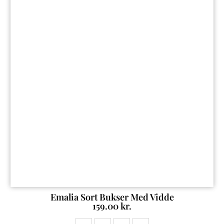
Emalia Sort Bukser Med Vidde
159.00
kr.