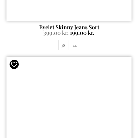
Eyelet Skinny Jeans Sort
399.00
kr.
199.00
kr.
38
40