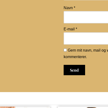
Navn
*
E-mail
*
Gem mit navn, mail og 
kommenterer.