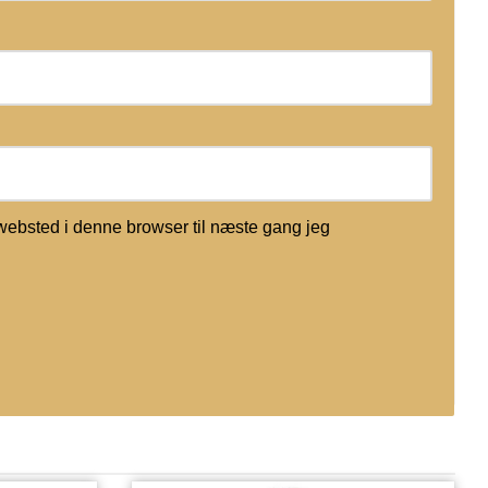
websted i denne browser til næste gang jeg