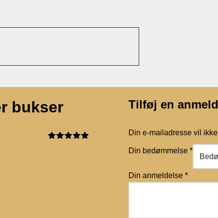
Tilføj en anmeld
r bukser
Din e-mailadresse vil ikke 
Vurderet
5
Din bedømmelse
*
ud af 5
Din anmeldelse
*