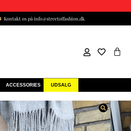
Kontakt os på info@streetoffashion.dk
ACCESSORIES
UDSALG
ukser