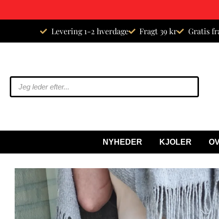
Spring
Levering 1-2 hverdage
Fragt 39 kr
Gratis fr
til
indhold
NYHEDER
KJOLER
O