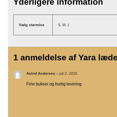
Yderligere information
Vælg størrelse
S, M, L
1 anmeldelse af
Yara læde
Astrid Andersen
–
juli 2, 2026
Fine bukser og hurtig levering