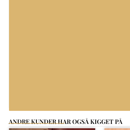
ANDRE KUNDER HAR OGSÅ KIGGET PÅ