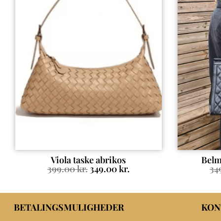
Viola taske abrikos
Belm
399.00
kr.
349.00
kr.
34
BETALINGSMULIGHEDER
KON