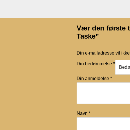
Vær den første 
Taske”
Din e-mailadresse vil ikke 
Din bedømmelse
*
Din anmeldelse
*
Navn
*