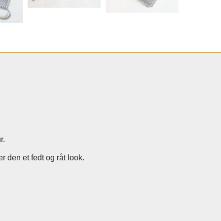
r.
 den et fedt og råt look.