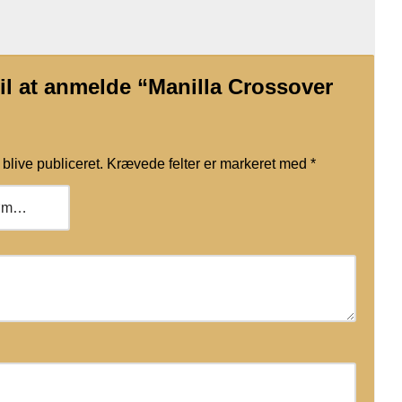
til at anmelde “Manilla Crossover
blive publiceret.
Krævede felter er markeret med
*