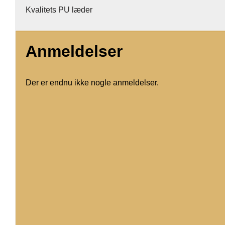
Kvalitets PU læder
Anmeldelser
Der er endnu ikke nogle anmeldelser.