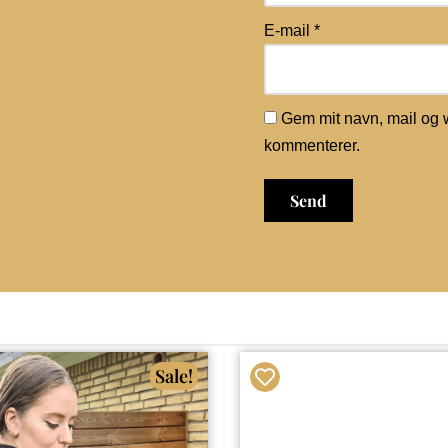
E-mail
*
Gem mit navn, mail og 
kommenterer.
Sale!