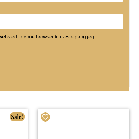
websted i denne browser til næste gang jeg
Sale!