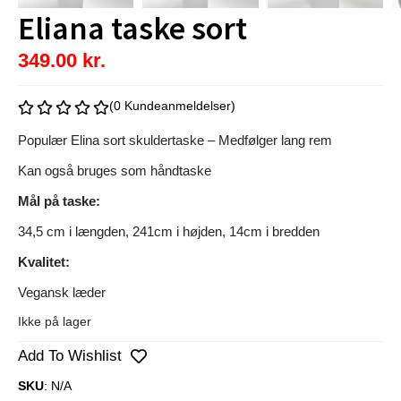
Eliana taske sort
349.00
kr.
(0 Kundeanmeldelser)
Populær Elina sort skuldertaske – Medfølger lang rem
Kan også bruges som håndtaske
Mål på taske:
34,5 cm i længden, 241cm i højden, 14cm i bredden
Kvalitet:
Vegansk læder
Ikke på lager
Add To Wishlist
SKU
: N/A