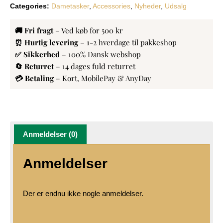
Categories:
Dametasker
,
Accessories
,
Nyheder
,
Udsalg
🚚 Fri fragt
– Ved køb for 500 kr
⏰ Hurtig levering
– 1-2 hverdage til pakkeshop
✅ Sikkerhed
– 100% Dansk webshop
🔄 Returret
– 14 dages fuld returret
💳 Betaling
– Kort, MobilePay & AnyDay
Anmeldelser (0)
Anmeldelser
Der er endnu ikke nogle anmeldelser.