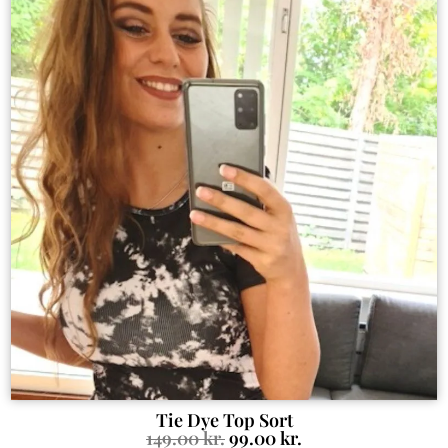
Tie Dye Top Sort
149.00
kr.
99.00
kr.