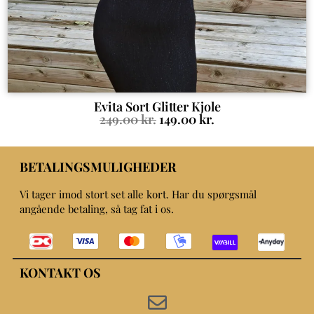
Evita Sort Glitter Kjole
249.00
kr.
149.00
kr.
BETALINGSMULIGHEDER
Vi tager imod stort set alle kort. Har du spørgsmål
angående betaling, så tag fat i os.
KONTAKT OS