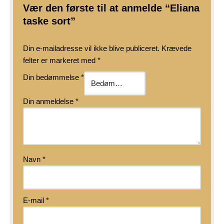
Vær den første til at anmelde “Eliana
taske sort”
Din e-mailadresse vil ikke blive publiceret.
Krævede
felter er markeret med
*
Din bedømmelse
*
Din anmeldelse
*
Navn
*
E-mail
*