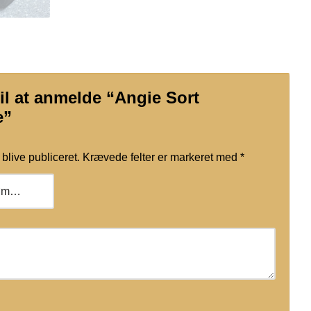
il at anmelde “Angie Sort
e”
blive publiceret.
Krævede felter er markeret med
*