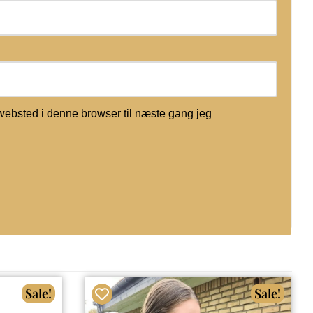
websted i denne browser til næste gang jeg
Sale!
Sale!