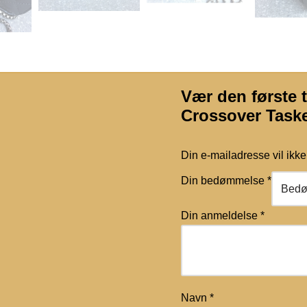
Vær den første t
Crossover Task
Din e-mailadresse vil ikke 
Din bedømmelse
*
Din anmeldelse
*
Navn
*