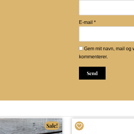
E-mail
*
Gem mit navn, mail og 
kommenterer.
Sale!