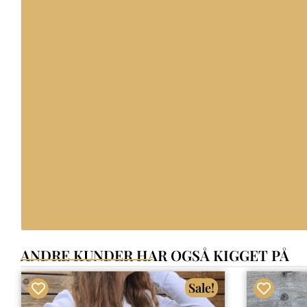
ANDRE KUNDER HAR OGSÅ KIGGET PÅ
Sale!