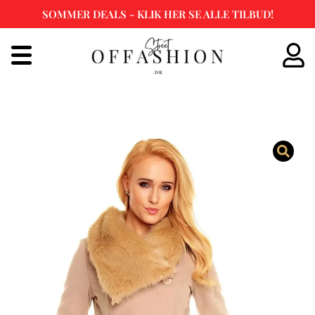
SOMMER DEALS - KLIK HER SE ALLE TILBUD!
Spring
til
indhold