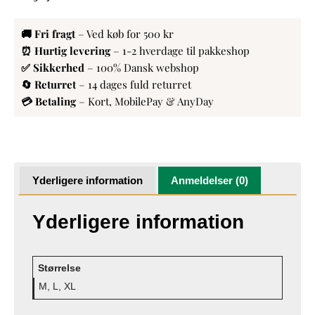
🚚 Fri fragt
– Ved køb for 500 kr
⏰ Hurtig levering
– 1-2 hverdage til pakkeshop
✅ Sikkerhed
– 100% Dansk webshop
🔄 Returret
– 14 dages fuld returret
💳 Betaling
– Kort, MobilePay & AnyDay
Yderligere information
Anmeldelser (0)
Yderligere information
Størrelse
M, L, XL