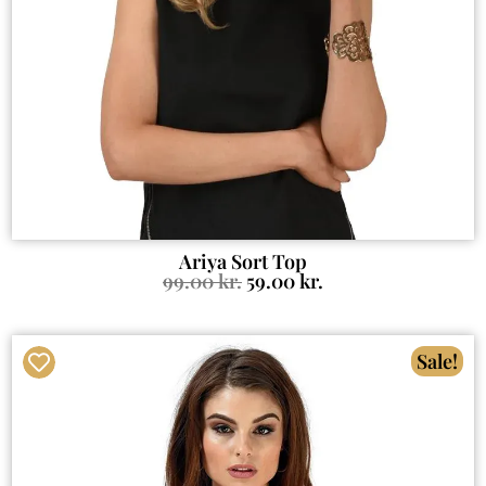
Ariya Sort Top
99.00
kr.
59.00
kr.
Sale!