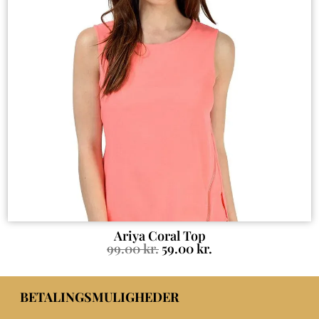
Ariya Coral Top
99.00
kr.
59.00
kr.
BETALINGSMULIGHEDER