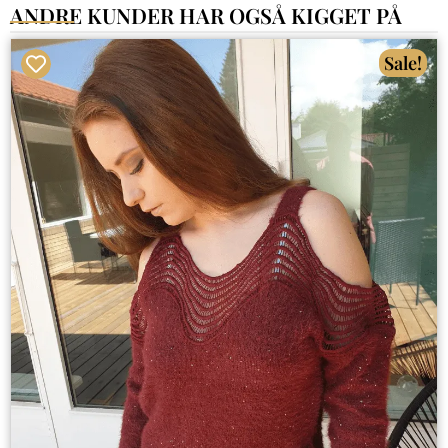
ANDRE KUNDER HAR OGSÅ KIGGET PÅ
Sale!