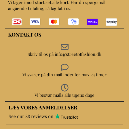
Vi tager imod stort set alle kort. Har du spørgsmål
angående betaling, så tag fat i os.
KONTAKT OS
Skriv til os på info@streetoffashion.dk
Vi svarer på din mail indenfor max 24 timer
Vi besvar mails alle ugens dage
LÆS VORES ANMELDELSER
See our 88 reviews on