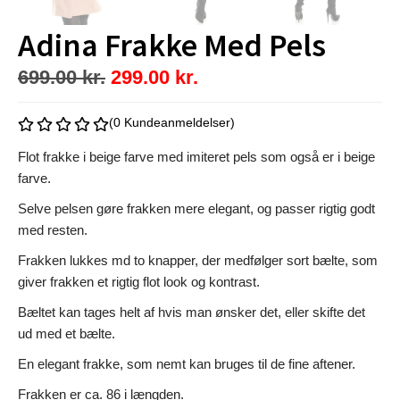
Adina Frakke Med Pels
699.00
kr.
299.00
kr.
(0 Kundeanmeldelser)
Flot frakke i beige farve med imiteret pels som også er i beige
farve.
Selve pelsen gøre frakken mere elegant, og passer rigtig godt
med resten.
Frakken lukkes md to knapper, der medfølger sort bælte, som
giver frakken et rigtig flot look og kontrast.
Bæltet kan tages helt af hvis man ønsker det, eller skifte det
ud med et bælte.
En elegant frakke, som nemt kan bruges til de fine aftener.
Frakken er ca. 86 i længden.