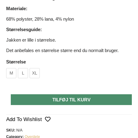
Materiale:
68% polyster, 28% lana, 4% nylon
Størrelsesguide:
Jakken er lille i størrelse.
Det anbefales en størrelse større end du normalt bruger.
Størrelse
M
L
XL
TILFØJ TIL KURV
Add To Wishlist
SKU:
N/A
Category:
Overdele