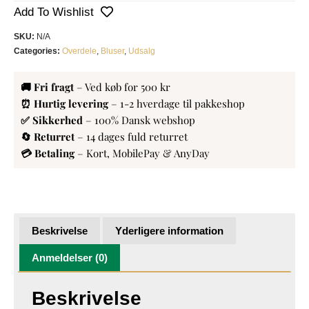
Add To Wishlist
SKU:
N/A
Categories:
Overdele
,
Bluser
,
Udsalg
🚚 Fri fragt
– Ved køb for 500 kr
⏰ Hurtig levering
– 1-2 hverdage til pakkeshop
✅ Sikkerhed
– 100% Dansk webshop
🔄 Returret
– 14 dages fuld returret
💳 Betaling
– Kort, MobilePay & AnyDay
Beskrivelse
Yderligere information
Anmeldelser (0)
Beskrivelse