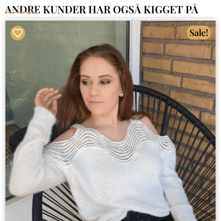
ANDRE KUNDER HAR OGSÅ KIGGET PÅ
Sale!