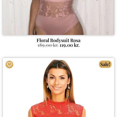
Floral Bodysuit Rosa
189.00
kr.
119.00
kr.
Sale!