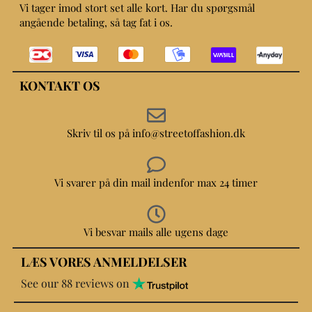
Vi tager imod stort set alle kort. Har du spørgsmål
angående betaling, så tag fat i os.
KONTAKT OS
Skriv til os på info@streetoffashion.dk
Vi svarer på din mail indenfor max 24 timer
Vi besvar mails alle ugens dage
LÆS VORES ANMELDELSER
See our 88 reviews on