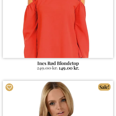
Ines Rød Blondetop
249.00
kr.
149.00
kr.
Sale!