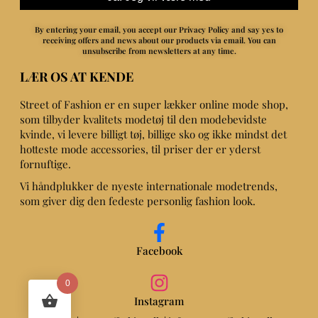
By entering your email, you accept our Privacy Policy and say yes to
receiving offers and news about our products via email.
You can
unsubscribe from newsletters at any time.
LÆR OS AT KENDE
Street of Fashion er en super lækker online mode shop,
som tilbyder kvalitets modetøj til den modebevidste
kvinde, vi levere billigt tøj, billige sko og ikke mindst det
hotteste mode accessories, til priser der er yderst
fornuftige.
Vi håndplukker de nyeste internationale modetrends,
som giver dig den fedeste personlig fashion look.
Facebook
0
Instagram