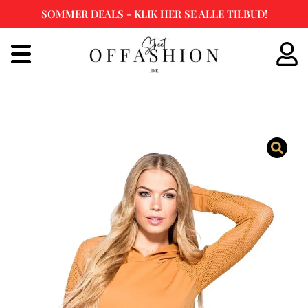
SOMMER DEALS - KLIK HER SE ALLE TILBUD!
Spring
til
indhold