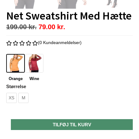
Net Sweatshirt Med Hætte
199.00
kr.
79.00
kr.
(0 Kundeanmeldelser)
Orange
Wine
Størrelse
XS
M
TILFØJ TIL KURV