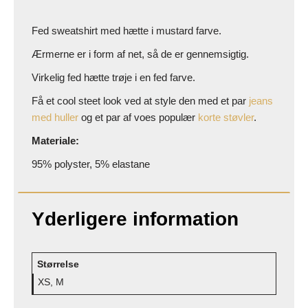
Fed sweatshirt med hætte i mustard farve.
Ærmerne er i form af net, så de er gennemsigtig.
Virkelig fed hætte trøje i en fed farve.
Få et cool steet look ved at style den med et par
jeans
med huller
og et par af voes populær
korte støvler
.
Materiale:
95% polyster, 5% elastane
Yderligere information
Størrelse
XS, M