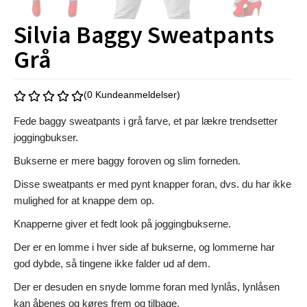
Silvia Baggy Sweatpants
Grå
(0 Kundeanmeldelser)
Fede baggy sweatpants i grå farve, et par lækre trendsetter
joggingbukser.
Bukserne er mere baggy foroven og slim forneden.
Disse sweatpants er med pynt knapper foran, dvs. du har ikke
mulighed for at knappe dem op.
Knapperne giver et fedt look på joggingbukserne.
Der er en lomme i hver side af bukserne, og lommerne har
god dybde, så tingene ikke falder ud af dem.
Der er desuden en snyde lomme foran med lynlås, lynlåsen
kan åbenes og køres frem og tilbage.