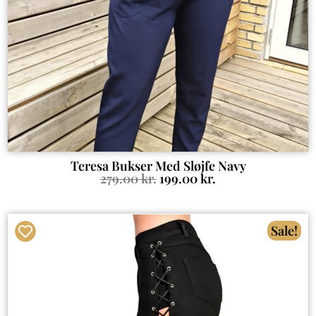
Teresa Bukser Med Sløjfe Navy
279.00
kr.
199.00
kr.
Sale!