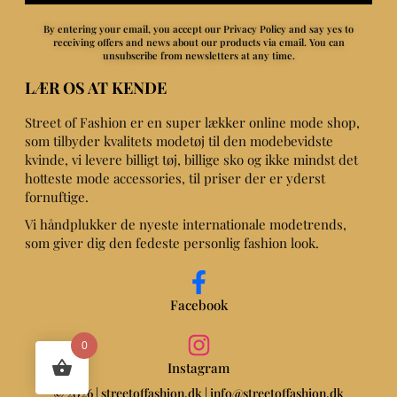
By entering your email, you accept our Privacy Policy and say yes to
receiving offers and news about our products via email.
You can
unsubscribe from newsletters at any time.
LÆR OS AT KENDE
Street of Fashion er en super lækker online mode shop,
som tilbyder kvalitets modetøj til den modebevidste
kvinde, vi levere billigt tøj, billige sko og ikke mindst det
hotteste mode accessories, til priser der er yderst
fornuftige.
Vi håndplukker de nyeste internationale modetrends,
som giver dig den fedeste personlig fashion look.
Facebook
0
Instagram
© 2026 | streetoffashion.dk | info@streetoffashion.dk