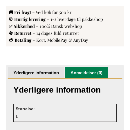
🚚 Fri fragt
– Ved køb for 500 kr
⏰ Hurtig levering
– 1-2 hverdage til pakkeshop
✅ Sikkerhed
– 100% Dansk webshop
🔄 Returret
– 14 dages fuld returret
💳 Betaling
– Kort, MobilePay & AnyDay
Yderligere information
Anmeldelser (0)
Yderligere information
Størrelse:
L