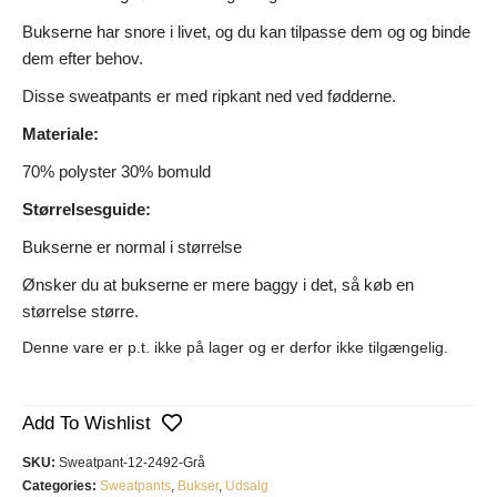
Bukserne har snore i livet, og du kan tilpasse dem og og binde
dem efter behov.
Disse sweatpants er med ripkant ned ved fødderne.
Materiale:
70% polyster 30% bomuld
Størrelsesguide:
Bukserne er normal i størrelse
Ønsker du at bukserne er mere baggy i det, så køb en
størrelse større.
Denne vare er p.t. ikke på lager og er derfor ikke tilgængelig.
Add To Wishlist
SKU:
Sweatpant-12-2492-Grå
Categories:
Sweatpants
,
Bukser
,
Udsalg