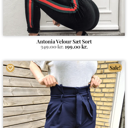
Antonia Velour Sæt Sort
349.00
kr.
199.00
kr.
Sale!