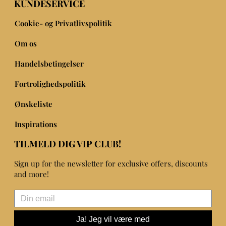
KUNDESERVICE
Cookie- og Privatlivspolitik
Om os
Handelsbetingelser
Fortrolighedspolitik
Ønskeliste
Inspirations
TILMELD DIG VIP CLUB!
Sign up for the newsletter for exclusive offers, discounts
and more!
Ja! Jeg vil være med