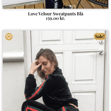
Love Velour Sweatpants Blå
159.00
kr.
Sale!