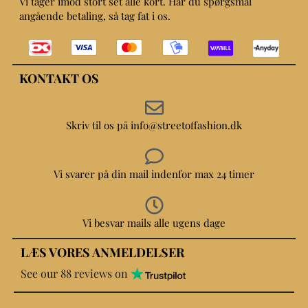
Vi tager imod stort set alle kort. Har du spørgsmål
angående betaling, så tag fat i os.
KONTAKT OS
Skriv til os på info@streetoffashion.dk
Vi svarer på din mail indenfor max 24 timer
Vi besvar mails alle ugens dage
LÆS VORES ANMELDELSER
See our 88 reviews on