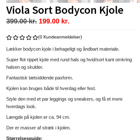
Viola Sort Bodycon Kjole
399.00
kr.
199.00
kr.
(0 Kundeanmeldelser)
Lækker bodycon kjole i behageligt og åndbart materiale.
Super flot rippet kjole med rund hals og hvid/sort kant omkring
halsen og skulder.
Fantastisk tætsiddende pasform.
Kjolen kan bruges både til hverdag eller fest.
Style den med et par leggings og sneakers, og få et mere
hverdags look.
Længde på kjolen er ca. 94 cm.
Der er masser af stræk i kjolen.
Størrelsesguide: