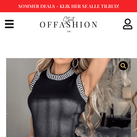
SOMMER DEALS - KLIK HER SE ALLE TILBUD!
Spring
til
indhold