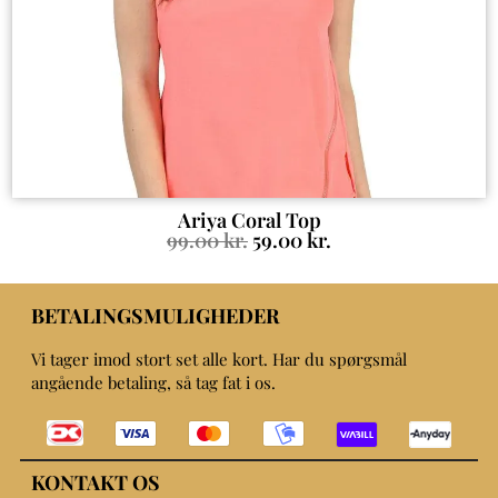
Ariya Coral Top
99.00
kr.
59.00
kr.
BETALINGSMULIGHEDER
Vi tager imod stort set alle kort. Har du spørgsmål
angående betaling, så tag fat i os.
KONTAKT OS