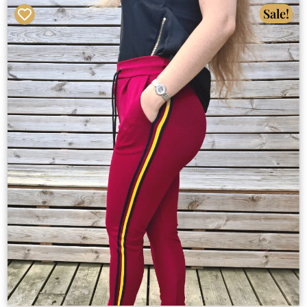
Sale!