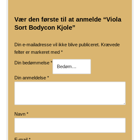
Vær den første til at anmelde “Viola
Sort Bodycon Kjole”
Din e-mailadresse vil ikke blive publiceret.
Krævede
felter er markeret med
*
Din bedømmelse
*
Din anmeldelse
*
Navn
*
E-mail
*