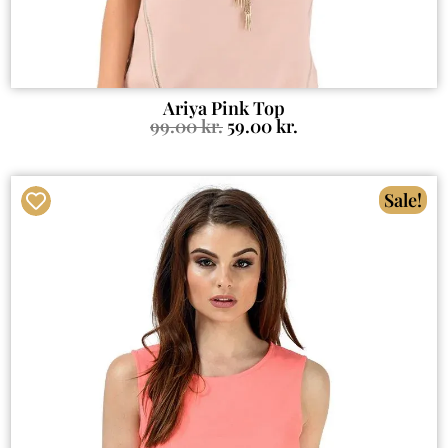
Ariya Pink Top
99.00
kr.
59.00
kr.
Sale!