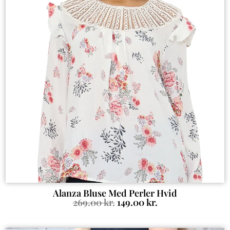
Alanza Bluse Med Perler Hvid
269.00
kr.
149.00
kr.