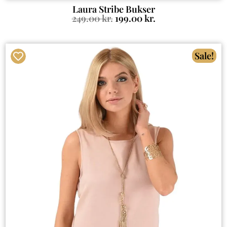
Laura Stribe Bukser
249.00
kr.
199.00
kr.
Sale!