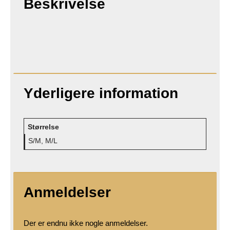
Beskrivelse
Yderligere information
Størrelse
S/M, M/L
Anmeldelser
Der er endnu ikke nogle anmeldelser.