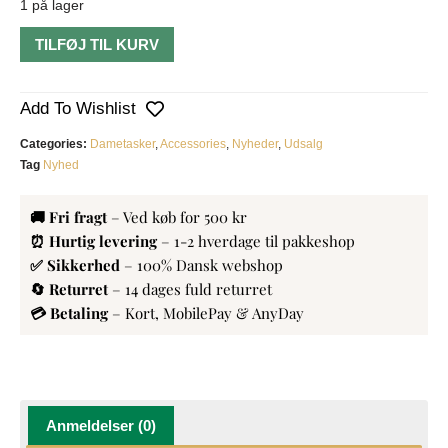
1 på lager
TILFØJ TIL KURV
Add To Wishlist
Categories:
Dametasker
,
Accessories
,
Nyheder
,
Udsalg
Tag
Nyhed
🚚 Fri fragt
– Ved køb for 500 kr
⏰ Hurtig levering
– 1-2 hverdage til pakkeshop
✅ Sikkerhed
– 100% Dansk webshop
🔄 Returret
– 14 dages fuld returret
💳 Betaling
– Kort, MobilePay & AnyDay
Anmeldelser (0)