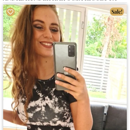
Sale!