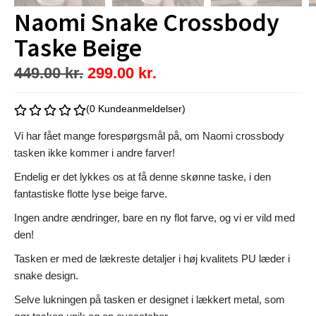
Naomi Snake Crossbody
Taske Beige
449.00
kr.
299.00
kr.
(0 Kundeanmeldelser)
Vi har fået mange forespørgsmål på, om Naomi crossbody
tasken ikke kommer i andre farver!
Endelig er det lykkes os at få denne skønne taske, i den
fantastiske flotte lyse beige farve.
Ingen andre ændringer, bare en ny flot farve, og vi er vild med
den!
Tasken er med de lækreste detaljer i høj kvalitets PU læder i
snake design.
Selve lukningen på tasken er designet i lækkert metal, som