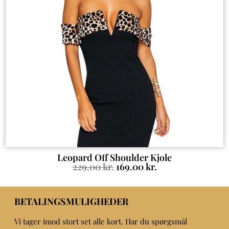
Leopard Off Shoulder Kjole
229.00
kr.
169.00
kr.
BETALINGSMULIGHEDER
Vi tager imod stort set alle kort. Har du spørgsmål