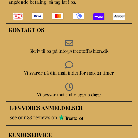
angående betaling, så tag fat i os.
KONTAKT OS
Skriv til os på info@streetoffashion.dk
Vi svarer på din mail indenfor max 24 timer
Vi besvar mails alle ugens dage
LÆS VORES ANMELDELSER
See our 88 reviews on
KUNDESERVICE