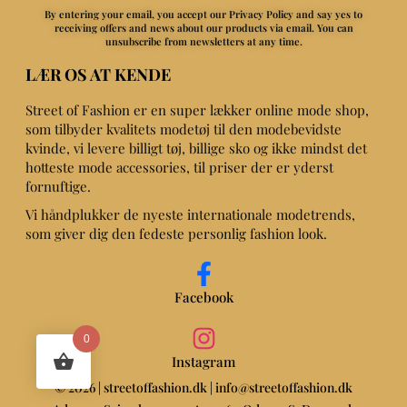
By entering your email, you accept our Privacy Policy and say yes to
receiving offers and news about our products via email.
You can
unsubscribe from newsletters at any time.
LÆR OS AT KENDE
Street of Fashion er en super lækker online mode shop,
som tilbyder kvalitets modetøj til den modebevidste
kvinde, vi levere billigt tøj, billige sko og ikke mindst det
hotteste mode accessories, til priser der er yderst
fornuftige.
Vi håndplukker de nyeste internationale modetrends,
som giver dig den fedeste personlig fashion look.
Facebook
0
Instagram
© 2026 | streetoffashion.dk | info@streetoffashion.dk