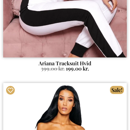
Ariana Tracksuit Hvid
399.00
kr.
199.00
kr.
Sale!