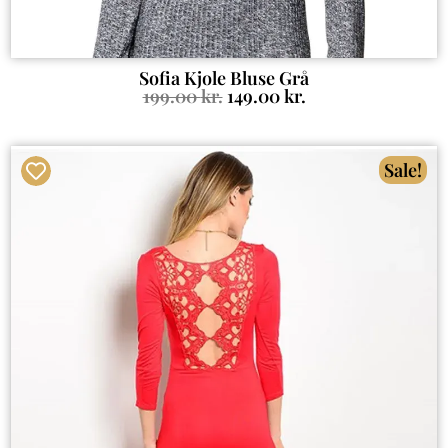
Sofia Kjole Bluse Grå
199.00
kr.
149.00
kr.
Sale!