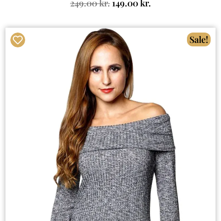
249.00
kr.
149.00
kr.
Sale!