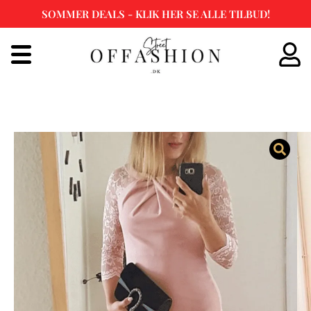
SOMMER DEALS - KLIK HER SE ALLE TILBUD!
Spring
til
indhold