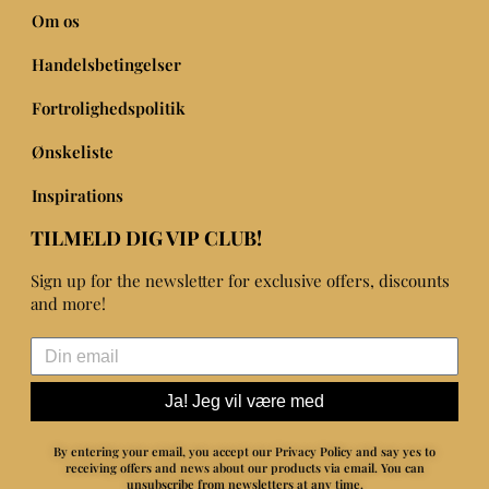
Om os
Handelsbetingelser
Fortrolighedspolitik
Ønskeliste
Inspirations
TILMELD DIG VIP CLUB!
Sign up for the newsletter for exclusive offers, discounts
and more!
Ja! Jeg vil være med
By entering your email, you accept our Privacy Policy and say yes to
receiving offers and news about our products via email.
You can
unsubscribe from newsletters at any time.