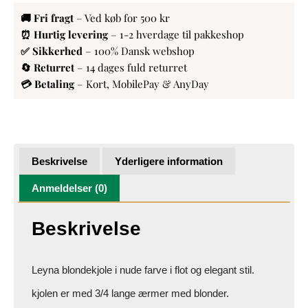
🚚 Fri fragt
– Ved køb for 500 kr
⏰ Hurtig levering
– 1-2 hverdage til pakkeshop
✅ Sikkerhed
– 100% Dansk webshop
🔄 Returret
– 14 dages fuld returret
💳 Betaling
– Kort, MobilePay & AnyDay
Beskrivelse
Yderligere information
Anmeldelser (0)
Beskrivelse
Leyna blondekjole i nude farve i flot og elegant stil.
kjolen er med 3/4 lange ærmer med blonder.