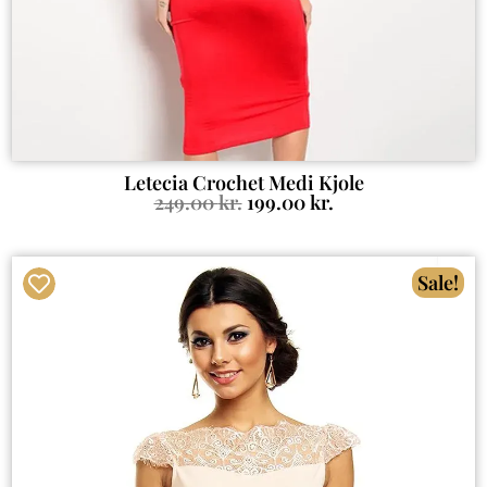
Letecia Crochet Medi Kjole
249.00
kr.
199.00
kr.
Sale!