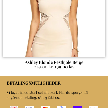
Ashley Blonde Festkjole Beige
249.00
kr.
199.00
kr.
BETALINGSMULIGHEDER
Vi tager imod stort set alle kort. Har du spørgsmål
angående betaling, så tag fat i os.