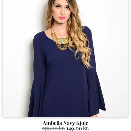
Ambella Navy Kjole
279.00
kr.
149.00
kr.