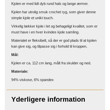
Kjolen er med lidt dyb rund hals og lange ærmer.
Kjolen har utrolig smuk crochet ryg, som giver denne
simple kjole et unikt touch.
Virkelig lækker kjole i let og behageligt kvalitet, som er
must have i en hver kvindes kjole samling.
Materialet er fleksibelt, så der er god plads til at kjolen
kan give sig, og tilpasse sig i forhold til kroppen.
Mål:
Kjolen er ca. 112 cm lang, målt fra skulder og ned.
Materiale:
94% viskose, 6% spandex
Yderligere information