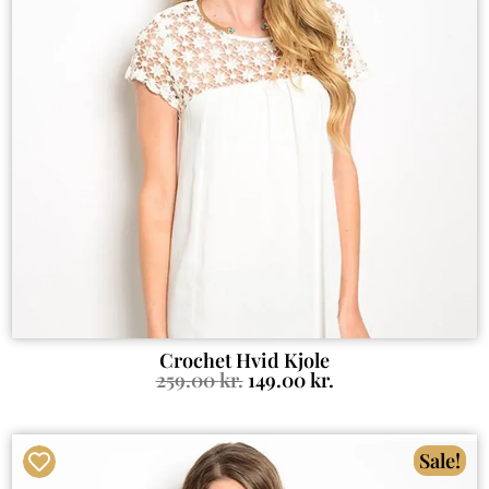
Crochet Hvid Kjole
259.00
kr.
149.00
kr.
Sale!