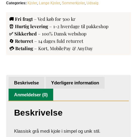
Categories:
Kjoler
,
Lange Kjoler
,
Sommerkjoler
,
Udsalg
🚚 Fri fragt
– Ved køb for 500 kr
⏰ Hurtig levering
– 1-2 hverdage til pakkeshop
✅ Sikkerhed
– 100% Dansk webshop
🔄 Returret
– 14 dages fuld returret
💳 Betaling
– Kort, MobilePay & AnyDay
Beskrivelse
Yderligere information
Anmeldelser (0)
Beskrivelse
Klassisk grå medi kjole i simpel og unik stil.