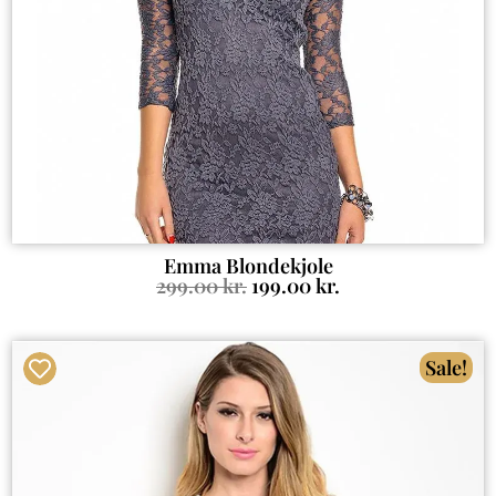
Emma Blondekjole
299.00
kr.
199.00
kr.
Sale!