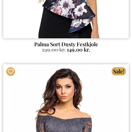
Palma Sort Dusty Festkjole
249.00
kr.
149.00
kr.
Sale!