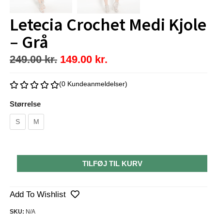
Letecia Crochet Medi Kjole
– Grå
249.00
kr.
149.00
kr.
(0 Kundeanmeldelser)
Størrelse
S
M
TILFØJ TIL KURV
Add To Wishlist
SKU:
N/A