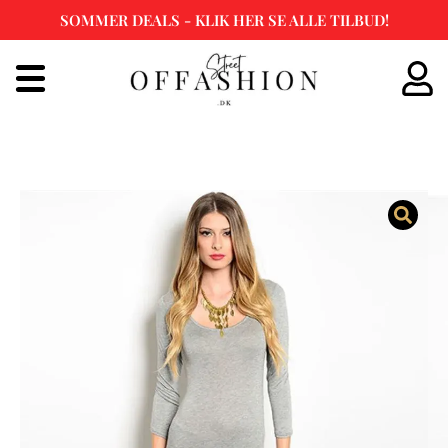
SOMMER DEALS - KLIK HER SE ALLE TILBUD!
Spring
til
indhold