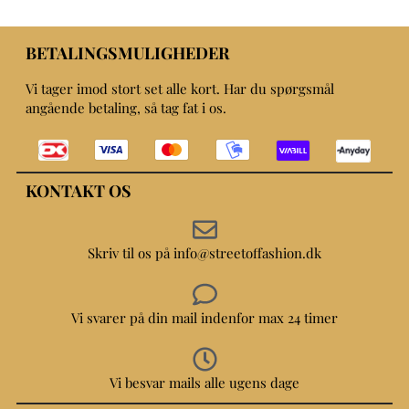
BETALINGSMULIGHEDER
Vi tager imod stort set alle kort. Har du spørgsmål
angående betaling, så tag fat i os.
KONTAKT OS
Skriv til os på info@streetoffashion.dk
Vi svarer på din mail indenfor max 24 timer
Vi besvar mails alle ugens dage