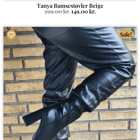
Tanya Bamsestøvler Beige
299.00
kr.
149.00
kr.
Sale!