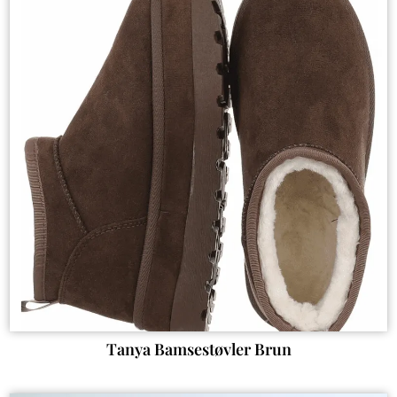
Tanya Bamsestøvler Brun