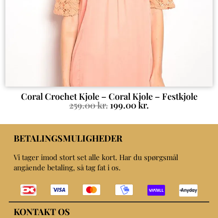
Coral Crochet Kjole – Coral Kjole – Festkjole
259.00
kr.
199.00
kr.
BETALINGSMULIGHEDER
Vi tager imod stort set alle kort. Har du spørgsmål
angående betaling, så tag fat i os.
KONTAKT OS