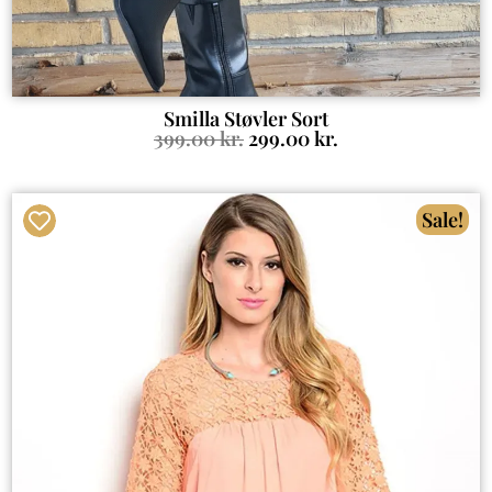
Smilla Støvler Sort
399.00
kr.
299.00
kr.
Sale!