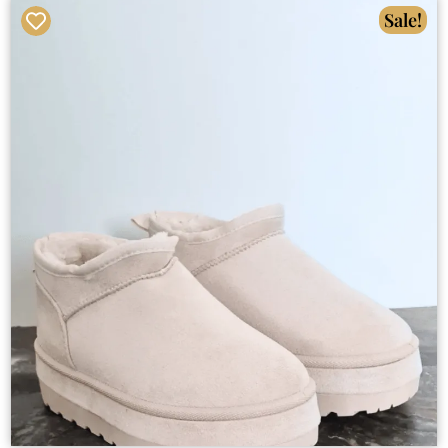
Sale!