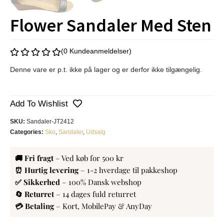
Flower Sandaler Med Sten
(0 Kundeanmeldelser)
Denne vare er p.t. ikke på lager og er derfor ikke tilgængelig.
Add To Wishlist
SKU:
Sandaler-JT2412
Categories:
Sko
,
Sandaler
,
Udsalg
🚚 Fri fragt
– Ved køb for 500 kr
⏰ Hurtig levering
– 1-2 hverdage til pakkeshop
✅ Sikkerhed
– 100% Dansk webshop
🔄 Returret
– 14 dages fuld returret
💳 Betaling
– Kort, MobilePay & AnyDay