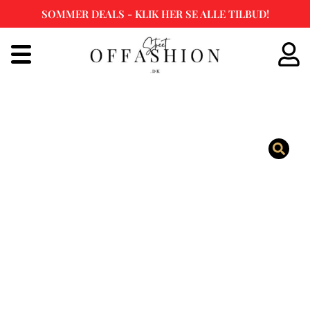
SOMMER DEALS - KLIK HER SE ALLE TILBUD!
Spring
til
indhold