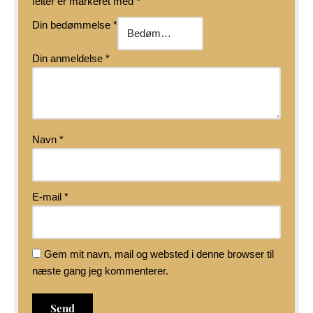
felter er markeret med
*
Din bedømmelse
*
Din anmeldelse
*
Navn
*
E-mail
*
Gem mit navn, mail og websted i denne browser til
næste gang jeg kommenterer.