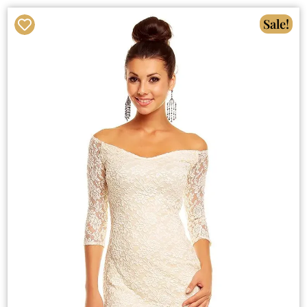
Sale!