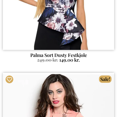
Palma Sort Dusty Festkjole
249.00
kr.
149.00
kr.
Sale!