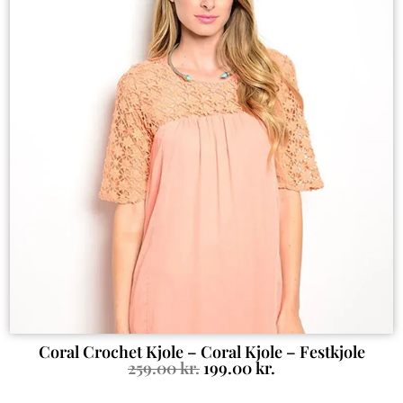
Coral Crochet Kjole – Coral Kjole – Festkjole
259.00
kr.
199.00
kr.