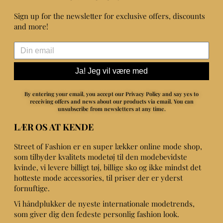
Sign up for the newsletter for exclusive offers, discounts
and more!
Ja! Jeg vil være med
By entering your email, you accept our Privacy Policy and say yes to
receiving offers and news about our products via email.
You can
unsubscribe from newsletters at any time.
LÆR OS AT KENDE
Street of Fashion er en super lækker online mode shop,
som tilbyder kvalitets modetøj til den modebevidste
kvinde, vi levere billigt tøj, billige sko og ikke mindst det
hotteste mode accessories, til priser der er yderst
fornuftige.
Vi håndplukker de nyeste internationale modetrends,
som giver dig den fedeste personlig fashion look.