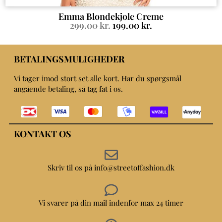
Emma Blondekjole Creme
299.00
kr.
199.00
kr.
BETALINGSMULIGHEDER
Vi tager imod stort set alle kort. Har du spørgsmål
angående betaling, så tag fat i os.
KONTAKT OS
Skriv til os på info@streetoffashion.dk
Vi svarer på din mail indenfor max 24 timer