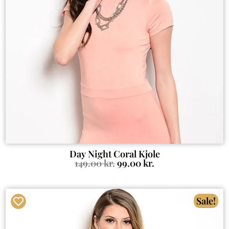
Day Night Coral Kjole
149.00
kr.
99.00
kr.
Sale!