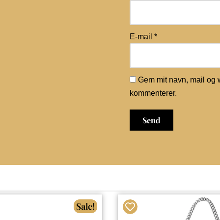
E-mail
*
Gem mit navn, mail og 
kommenterer.
Sale!