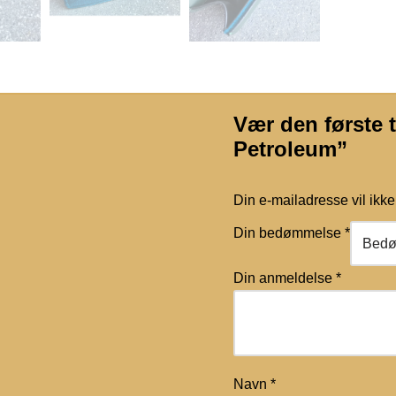
Vær den første t
Petroleum”
Din e-mailadresse vil ikke 
Din bedømmelse
*
Din anmeldelse
*
Navn
*