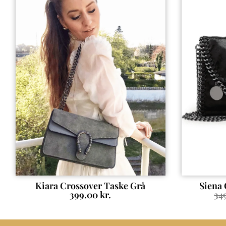
Kiara Crossover Taske Grå
Siena 
399.00
kr.
34