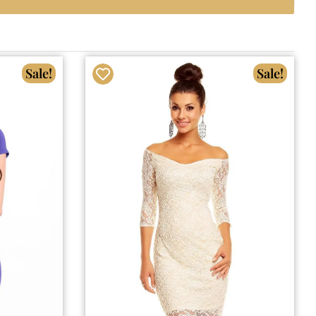
Sale!
Sale!