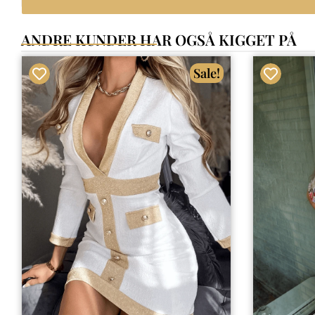
ANDRE KUNDER HAR OGSÅ KIGGET PÅ
Sale!