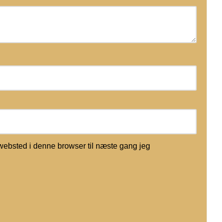
websted i denne browser til næste gang jeg