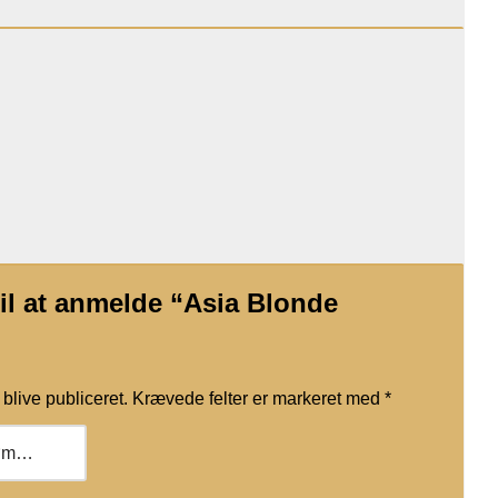
til at anmelde “Asia Blonde
blive publiceret.
Krævede felter er markeret med
*