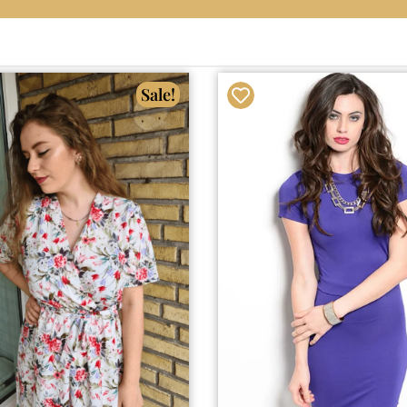
Sale!