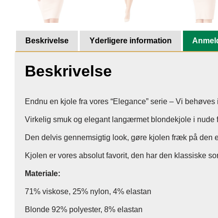
Beskrivelse
Yderligere information
Anmeld
Beskrivelse
Endnu en kjole fra vores “Elegance” serie – Vi behøves ik
Virkelig smuk og elegant langærmet blondekjole i nude f
Den delvis gennemsigtig look, gøre kjolen fræk på den
Kjolen er vores absolut favorit, den har den klassiske so
Materiale:
71% viskose, 25% nylon, 4% elastan
Blonde 92% polyester, 8% elastan