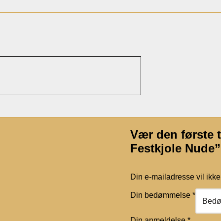
Vær den første 
Festkjole Nude”
Din e-mailadresse vil ikke 
Din bedømmelse
*
Din anmeldelse
*