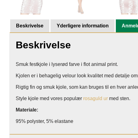
Beskrivelse
Yderligere information
Anmeld
Beskrivelse
Smuk festkjole i lyserød farve i flot animal print.
Kjolen er i behagelig velour look kvalitet med detalje 
Rigtig fin og smuk kjole, som kan bruges til en hver anle
Style kjole med vores populær
rosaguld ur
med sten.
Materiale:
95% polyster, 5% elastane