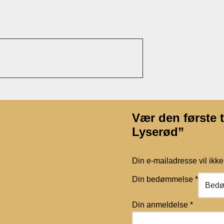
Vær den første 
Lyserød”
Din e-mailadresse vil ikke 
Din bedømmelse
*
Din anmeldelse
*