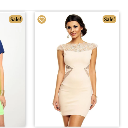
Sale!
Sale!