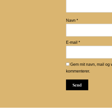
Navn
*
E-mail
*
Gem mit navn, mail og 
kommenterer.