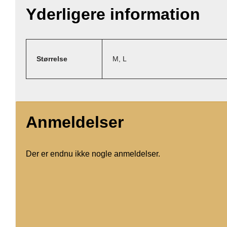
Yderligere information
Størrelse
M, L
Anmeldelser
Der er endnu ikke nogle anmeldelser.