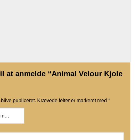
til at anmelde “Animal Velour Kjole
blive publiceret.
Krævede felter er markeret med
*