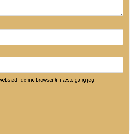
websted i denne browser til næste gang jeg