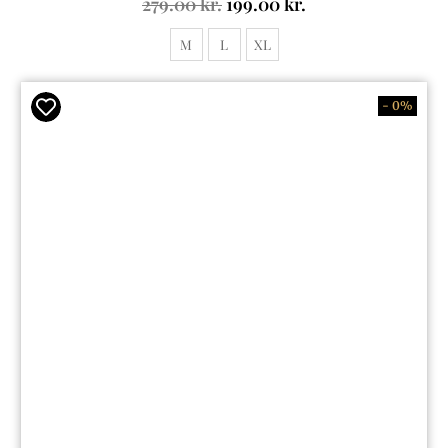
279.00
kr.
199.00
kr.
M
L
XL
- 0%