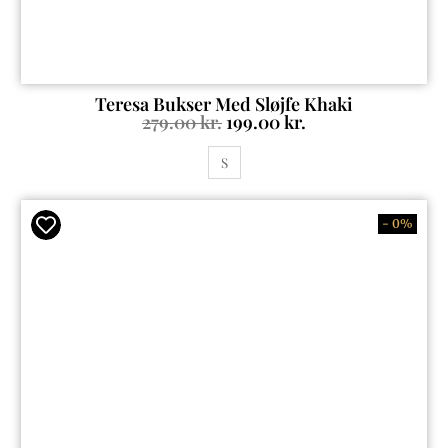
Teresa Bukser Med Sløjfe Khaki
279.00
kr.
199.00
kr.
S
- 0%