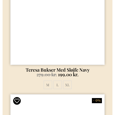
Teresa Bukser Med Sløjfe Navy
279.00
kr.
199.00
kr.
M
L
XL
- 0%