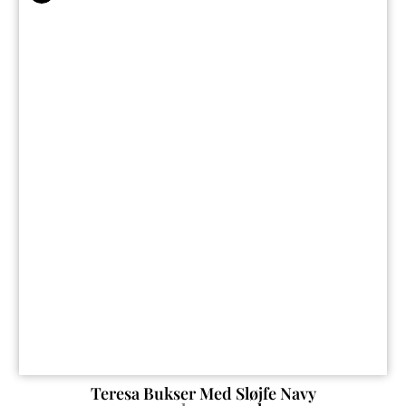
Teresa Bukser Med Sløjfe Navy