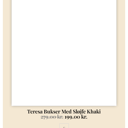
Teresa Bukser Med Sløjfe Khaki
279.00
kr.
199.00
kr.
S