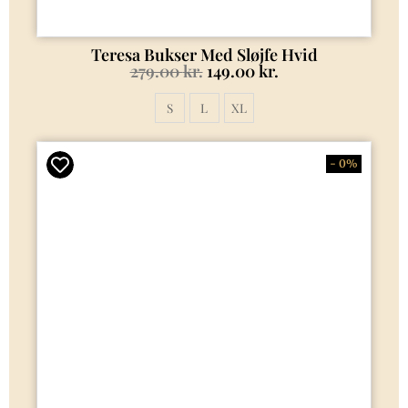
Teresa Bukser Med Sløjfe Hvid
279.00
kr.
149.00
kr.
S
L
XL
- 0%