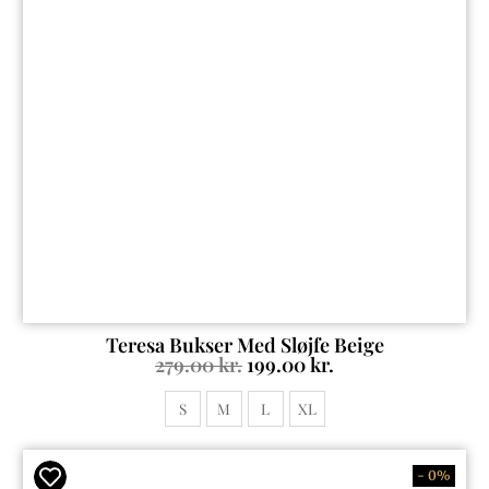
Teresa Bukser Med Sløjfe Beige
279.00
kr.
199.00
kr.
S
M
L
XL
- 0%