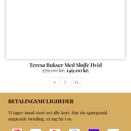
Teresa Bukser Med Sløjfe Hvid
279.00
kr.
149.00
kr.
S
L
XL
BETALINGSMULIGHEDER
Vi tager imod stort set alle kort. Har du spørgsmål
angående betaling, så tag fat i os.