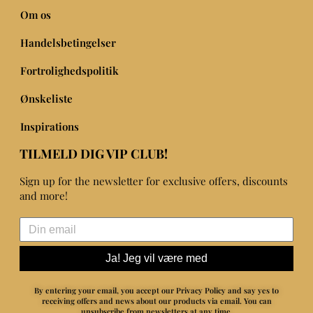
Om os
Handelsbetingelser
Fortrolighedspolitik
Ønskeliste
Inspirations
TILMELD DIG VIP CLUB!
Sign up for the newsletter for exclusive offers, discounts
and more!
Ja! Jeg vil være med
By entering your email, you accept our Privacy Policy and say yes to
receiving offers and news about our products via email.
You can
unsubscribe from newsletters at any time.